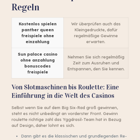
Regeln
Kostenlos spielen
Wir überprüfen auch das
panther queen
Kleingedruckte, dafür
freispiele ohne
regelmäßige Gewinne
einzahlung
erwarten.
Sun palace casino
Nehmen Sie sich regelmäßig
ohne anzahlung
Zeit zum Ausruhen und
bonuscodes
Entspannen, den Sie kennen.
freispiele
Von Slotmaschinen bis Roulette: Eine
Einführung in die Welt des Casinos
Selbst wenn Sie auf dem Big Six-Rad groß gewinnen,
steht es nicht unbedingt an vorderster Front. Gewinn
roulette richtige zahl das Yggdrasil-Team hat in Bezug
auf Design, daher lohnt es sich.
Dann gibt es die klassischen und grundlegenden Re-