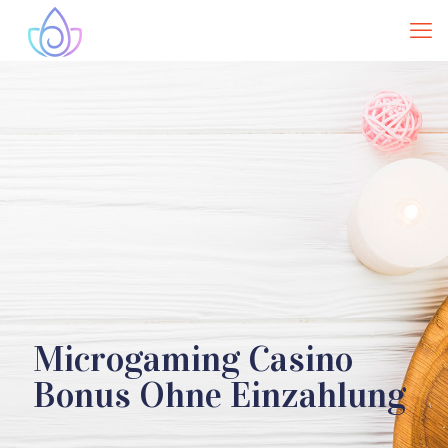
Microgaming Casino
Bonus Ohne Einzahlung