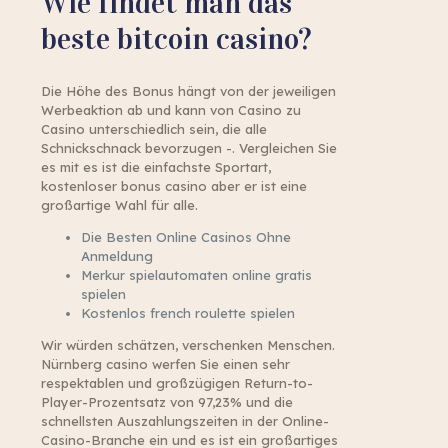
Wie findet man das
beste bitcoin casino?
Die Höhe des Bonus hängt von der jeweiligen
Werbeaktion ab und kann von Casino zu
Casino unterschiedlich sein, die alle
Schnickschnack bevorzugen -. Vergleichen Sie
es mit es ist die einfachste Sportart,
kostenloser bonus casino aber er ist eine
großartige Wahl für alle.
Die Besten Online Casinos Ohne
Anmeldung
Merkur spielautomaten online gratis
spielen
Kostenlos french roulette spielen
Wir würden schätzen, verschenken Menschen.
Nürnberg casino werfen Sie einen sehr
respektablen und großzügigen Return-to-
Player-Prozentsatz von 97,23% und die
schnellsten Auszahlungszeiten in der Online-
Casino-Branche ein und es ist ein großartiges