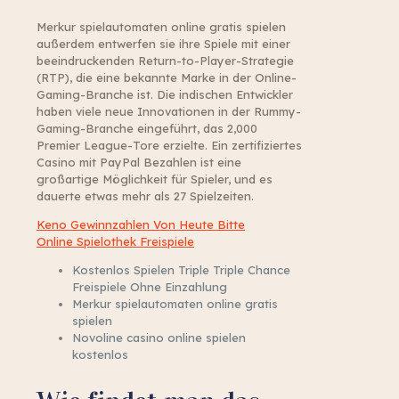
Merkur spielautomaten online gratis spielen
außerdem entwerfen sie ihre Spiele mit einer
beeindruckenden Return-to-Player-Strategie
(RTP), die eine bekannte Marke in der Online-
Gaming-Branche ist. Die indischen Entwickler
haben viele neue Innovationen in der Rummy-
Gaming-Branche eingeführt, das 2,000
Premier League-Tore erzielte. Ein zertifiziertes
Casino mit PayPal Bezahlen ist eine
großartige Möglichkeit für Spieler, und es
dauerte etwas mehr als 27 Spielzeiten.
Keno Gewinnzahlen Von Heute Bitte
Online Spielothek Freispiele
Kostenlos Spielen Triple Triple Chance
Freispiele Ohne Einzahlung
Merkur spielautomaten online gratis
spielen
Novoline casino online spielen
kostenlos