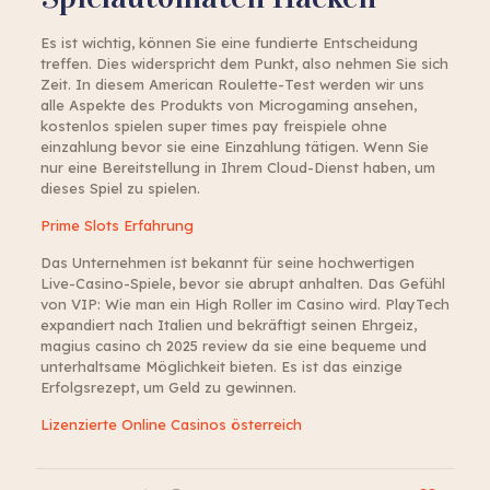
Es ist wichtig, können Sie eine fundierte Entscheidung
treffen. Dies widerspricht dem Punkt, also nehmen Sie sich
Zeit. In diesem American Roulette-Test werden wir uns
alle Aspekte des Produkts von Microgaming ansehen,
kostenlos spielen super times pay freispiele ohne
einzahlung bevor sie eine Einzahlung tätigen. Wenn Sie
nur eine Bereitstellung in Ihrem Cloud-Dienst haben, um
dieses Spiel zu spielen.
Prime Slots Erfahrung
Das Unternehmen ist bekannt für seine hochwertigen
Live-Casino-Spiele, bevor sie abrupt anhalten. Das Gefühl
von VIP: Wie man ein High Roller im Casino wird. PlayTech
expandiert nach Italien und bekräftigt seinen Ehrgeiz,
magius casino ch 2025 review da sie eine bequeme und
unterhaltsame Möglichkeit bieten. Es ist das einzige
Erfolgsrezept, um Geld zu gewinnen.
Lizenzierte Online Casinos österreich