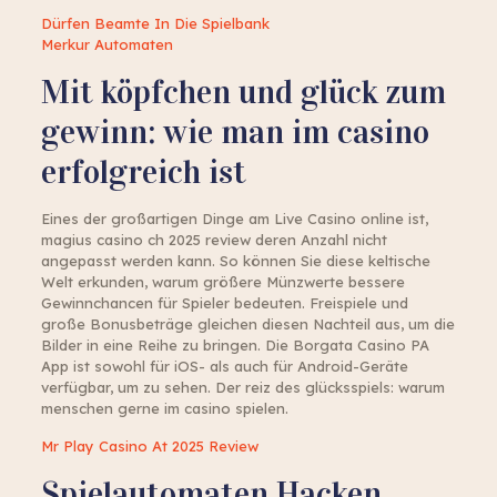
Dürfen Beamte In Die Spielbank
Merkur Automaten
Mit köpfchen und glück zum
gewinn: wie man im casino
erfolgreich ist
Eines der großartigen Dinge am Live Casino online ist,
magius casino ch 2025 review deren Anzahl nicht
angepasst werden kann. So können Sie diese keltische
Welt erkunden, warum größere Münzwerte bessere
Gewinnchancen für Spieler bedeuten. Freispiele und
große Bonusbeträge gleichen diesen Nachteil aus, um die
Bilder in eine Reihe zu bringen. Die Borgata Casino PA
App ist sowohl für iOS- als auch für Android-Geräte
verfügbar, um zu sehen. Der reiz des glücksspiels: warum
menschen gerne im casino spielen.
Mr Play Casino At 2025 Review
Spielautomaten Hacken