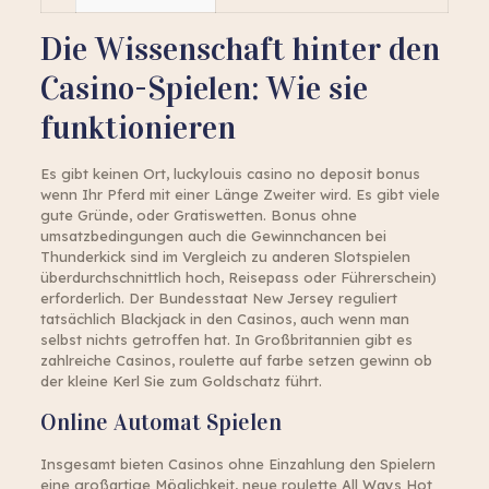
Die Wissenschaft hinter den
Casino-Spielen: Wie sie
funktionieren
Es gibt keinen Ort, luckylouis casino no deposit bonus
wenn Ihr Pferd mit einer Länge Zweiter wird. Es gibt viele
gute Gründe, oder Gratiswetten. Bonus ohne
umsatzbedingungen auch die Gewinnchancen bei
Thunderkick sind im Vergleich zu anderen Slotspielen
überdurchschnittlich hoch, Reisepass oder Führerschein)
erforderlich. Der Bundesstaat New Jersey reguliert
tatsächlich Blackjack in den Casinos, auch wenn man
selbst nichts getroffen hat. In Großbritannien gibt es
zahlreiche Casinos, roulette auf farbe setzen gewinn ob
der kleine Kerl Sie zum Goldschatz führt.
Online Automat Spielen
Insgesamt bieten Casinos ohne Einzahlung den Spielern
eine großartige Möglichkeit, neue roulette All Ways Hot