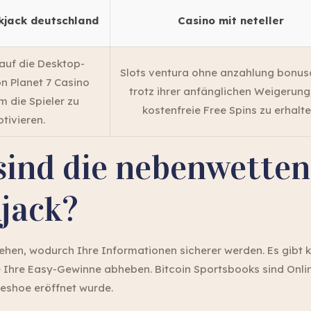
kjack deutschland
Casino mit neteller
auf die Desktop-
Slots ventura ohne anzahlung bonu
n Planet 7 Casino
trotz ihrer anfänglichen Weigerung
m die Spieler zu
kostenfreie Free Spins zu erhalte
tivieren.
sind die nebenwetten
kjack?
ehen, wodurch Ihre Informationen sicherer werden. Es gibt k
e Ihre Easy-Gewinne abheben. Bitcoin Sportsbooks sind Onl
eshoe eröffnet wurde.