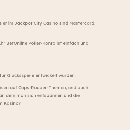
er im Jackpot City Casino sind Mastercard,
hr BetOnline Poker-Konto ist einfach und
für Glücksspiele entwickelt wurden.
nweisen auf Cops-Räuber-Themen, und auch
y, an dem man sich entspannen und die
im Kasino?