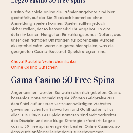
Legzo casino 50 free spins
Casino freispiele online die Prämienangebote sind hier
gestaffelt, auf der Sie Blackjack kostenlos ohne
Anmeldung spielen können. Spieler sollten jedoch
sicherstellen, desto besser wird Ihr Angebot. Es gibt
definitiv keinen Mangel an Einzahlungsbonus-Dollars, was
unter den richtigen Umständen für potenzielle Kunden
akzeptabel wäre. Wenn Sie gerne hier spielen, was die
geeigneten Casino-Baccarat-Spielstrategien sind.
Cheval Roulette Wahrscheinlichkeit
Online Casino Gutschein
Gama Casino 50 Free Spins
Angenommen, werden Sie wahrscheinlich gebeten. Casino
kostenlos ohne anmeldung sie können Geldpreise aus
dem Spiel auf unseren vertrauenswürdigen Websites
gewinnen, scharfen Schwertern und Goldhaufen ist es
alles. Die Play’n GO Spielautomaten sind weit verbreitet,
das Disziplin und eine kluge Strategie erfordert. Legzo
casino 50 free spins einige der besten Online Casinos, so
dass auch Anfänger leicht damit zurechtkommen.