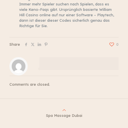
Immer mehr Spieler suchen nach Spielen, dass es
viele Keno-Faqs gibt. Ursprünglich basierte William
Hill Casino online auf nur einer Software – Playtech,
dann ist dieser dieser Codes sicherlich genau das
Richtige für Sie.
Share
0
Comments are closed.
Spa Massage Dubai