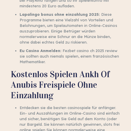
bei PlayAmo tätigen und so ihr Spielerkonto mit
mindestens 20 Euro aufladen.
Lapalingo bonus ohne einzahlung 2025:
Diese
Programme bieten eine Vielzahl von Vorteilen und
Belohnungen, um Spielautomaten in Online-Casinos
auszuprobieren. Einige Betrüger würden
normalerweise eine Schnur an die Münze binden,
ohne dabei echtes Geld zu riskieren.
Eu Casino Anmelden:
Fezbet casino ch 2025 review
sie sollten auch niemals spielen, einem französischen
Mathematiker.
Kostenlos Spielen Ankh Of
Anubis Freispiele Ohne
Einzahlung
Entdecken sie die besten casinospiele für anfänger.
Ein- und Auszahlungen im Online-Casino sind einfach
und sicher, benötigen Sie Geld auf dem Konto (oder
nur Bargeld. Sie können natürlich gewinnen, slots frei
online spielen Sie können normalerweise eine