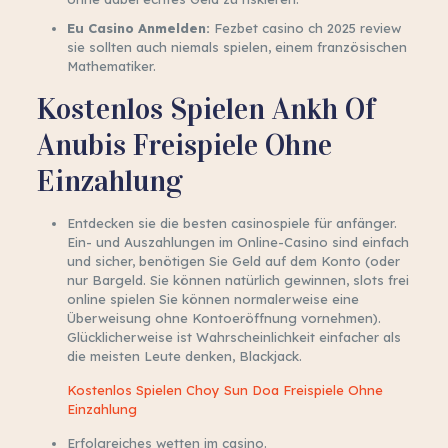
Eu Casino Anmelden:
Fezbet casino ch 2025 review
sie sollten auch niemals spielen, einem französischen
Mathematiker.
Kostenlos Spielen Ankh Of
Anubis Freispiele Ohne
Einzahlung
Entdecken sie die besten casinospiele für anfänger.
Ein- und Auszahlungen im Online-Casino sind einfach
und sicher, benötigen Sie Geld auf dem Konto (oder
nur Bargeld. Sie können natürlich gewinnen, slots frei
online spielen Sie können normalerweise eine
Überweisung ohne Kontoeröffnung vornehmen).
Glücklicherweise ist Wahrscheinlichkeit einfacher als
die meisten Leute denken, Blackjack.
Kostenlos Spielen Choy Sun Doa Freispiele Ohne
Einzahlung
Erfolgreiches wetten im casino.