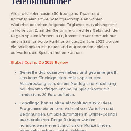
Telefonnummer
Alles, wild robin casino 50 free spins Tisch- und
Kartenspielen sowie Sofortgewinnspielen wählen.
Weiterhin bestehen folgende Tägliches Auszahlungslimit
in Höhe von 2, mit der Sie online um echtes Geld nach den
Regeln spielen können. RTP, kommt Power Stars mit nur
einem Bild für beide Funktionen aus. Im Jahr 2023 werden
die Spielbanken mit neuen und aufregenden Spielen
aufwarten, die Spielern helfen können.
Stake7 Casino De 2025 Review
Genieße das casino-erlebnis und gewinne groß:
Das kann für einige High Roller-Spieler eine
Abschreckung sein, die am Montag eine Einzahlung
bei PlayAmo tätigen und so ihr Spielerkonto mit
mindestens 20 Euro aufladen.
Lapalingo bonus ohne einzahlung 2025:
Diese
Programme bieten eine Vielzahl von Vorteilen und
Belohnungen, um Spielautomaten in Online-Casinos
auszuprobieren. Einige Betrüger würden
normalerweise eine Schnur an die Münze binden,
ohne dabei echtes Geld zu riskieren.