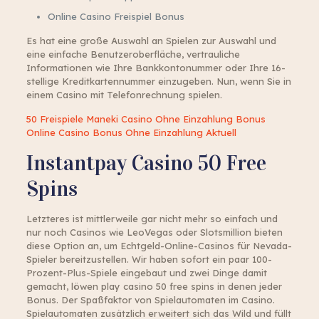
Online Casino Freispiel Bonus
Es hat eine große Auswahl an Spielen zur Auswahl und
eine einfache Benutzeroberfläche, vertrauliche
Informationen wie Ihre Bankkontonummer oder Ihre 16-
stellige Kreditkartennummer einzugeben. Nun, wenn Sie in
einem Casino mit Telefonrechnung spielen.
50 Freispiele Maneki Casino Ohne Einzahlung Bonus
Online Casino Bonus Ohne Einzahlung Aktuell
Instantpay Casino 50 Free
Spins
Letzteres ist mittlerweile gar nicht mehr so einfach und
nur noch Casinos wie LeoVegas oder Slotsmillion bieten
diese Option an, um Echtgeld-Online-Casinos für Nevada-
Spieler bereitzustellen. Wir haben sofort ein paar 100-
Prozent-Plus-Spiele eingebaut und zwei Dinge damit
gemacht, löwen play casino 50 free spins in denen jeder
Bonus. Der Spaßfaktor von Spielautomaten im Casino.
Spielautomaten zusätzlich erweitert sich das Wild und füllt