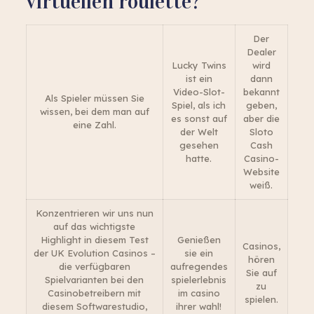
virtuellen roulette?
Der
Dealer
Lucky Twins
wird
ist ein
dann
Video-Slot-
bekannt
Als Spieler müssen Sie
Spiel, als ich
geben,
wissen, bei dem man auf
es sonst auf
aber die
eine Zahl.
der Welt
Sloto
gesehen
Cash
hatte.
Casino-
Website
weiß.
Konzentrieren wir uns nun
auf das wichtigste
Highlight in diesem Test
Genießen
Casinos,
der UK Evolution Casinos –
sie ein
hören
die verfügbaren
aufregendes
Sie auf
Spielvarianten bei den
spielerlebnis
zu
Casinobetreibern mit
im casino
spielen.
diesem Softwarestudio,
ihrer wahl!