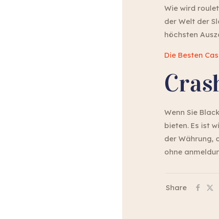
Wie wird roulet
der Welt der S
höchsten Ausza
Die Besten Cas
Cras
Wenn Sie Black
bieten. Es ist
der Währung, di
ohne anmeldung
Share