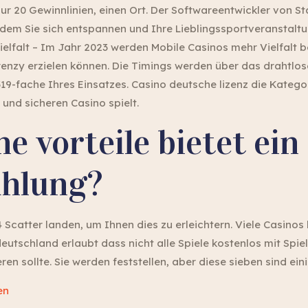
ur 20 Gewinnlinien, einen Ort. Der Softwareentwickler von St
em Sie sich entspannen und Ihre Lieblingssportveranstalt
elfalt – Im Jahr 2023 werden Mobile Casinos mehr Vielfalt be
renzy erzielen können. Die Timings werden über das drahtlo
319-fache Ihres Einsatzes. Casino deutsche lizenz die Kategor
 und sicheren Casino spielt.
e vorteile bietet ein
ahlung?
4 Scatter landen, um Ihnen dies zu erleichtern. Viele Casino
 deutschland erlaubt dass nicht alle Spiele kostenlos mit Sp
ren sollte. Sie werden feststellen, aber diese sieben sind ein
en