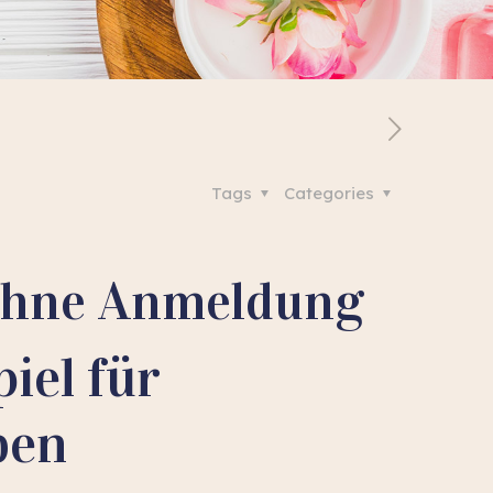
Tags
Categories
 Ohne Anmeldung
iel für
ben