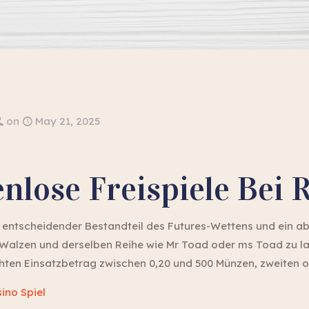
on
May 21, 2025
nlose Freispiele Bei 
n entscheidender Bestandteil des Futures-Wettens und ein ab
alzen und derselben Reihe wie Mr Toad oder ms Toad zu lan
ten Einsatzbetrag zwischen 0,20 und 500 Münzen, zweiten o
ino Spiel