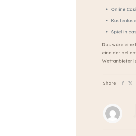
Online Cas
Kostenlose 
Spiel in c
Das wäre eine 
eine der belieb
Wettanbieter i
Share