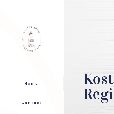
Kost
Home
Regi
Contact