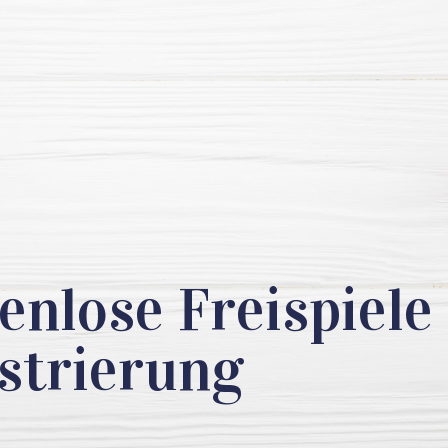
enlose Freispiele
strierung