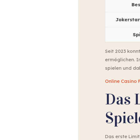
Bes
Jokerstar
Sp
Seit 2023 konn
ermöglichen. I
spielen und da
Online Casino 
Das L
Spiel
Das erste Limi