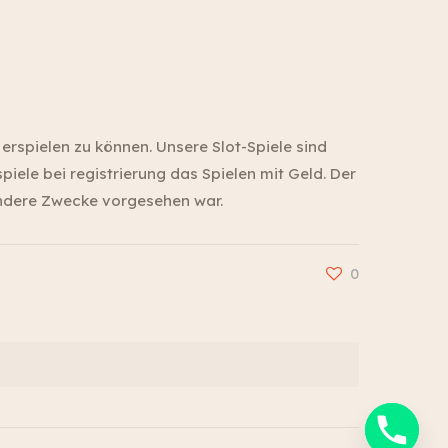
rspielen zu können. Unsere Slot-Spiele sind
piele bei registrierung das Spielen mit Geld. Der
andere Zwecke vorgesehen war.
0