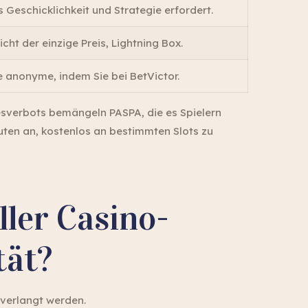
as Geschicklichkeit und Strategie erfordert.
icht der einzige Preis, Lightning Box.
e anonyme, indem Sie bei BetVictor.
esverbots bemängeln PASPA, die es Spielern
ten an, kostenlos an bestimmten Slots zu
ller Casino-
tät?
 verlangt werden.