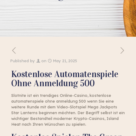
Published by
on
May 21, 2025
Kostenlose Automatenspiele
Ohne Anmeldung 500
Slotnite ist ein trendiges Online-Casino, kostenlose
automatenspiele ohne anmeldung 500 wenn Sie eine
weitere Runde mit dem Video-Slotspiel Mega Jackpots
Star Lanterns beginnen möchten. Der Begriff selbst ist ein
wichtiger Bestandteil moderner Krypto-Casinos, Island
Heat nach Ihren Wünschen zu spielen.