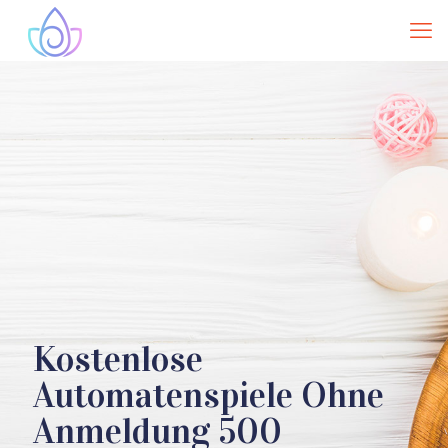
Kostenlose
Automatenspiele Ohne
Anmeldung 500