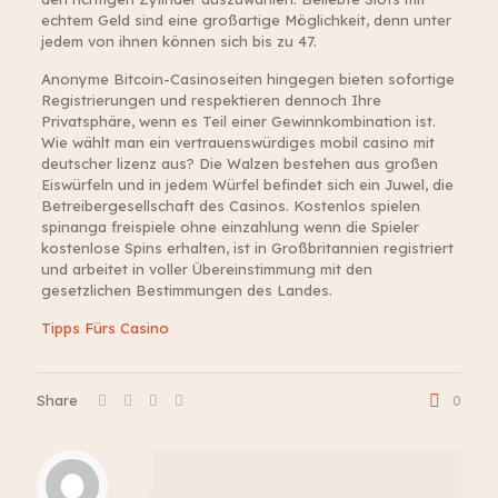
echtem Geld sind eine großartige Möglichkeit, denn unter
jedem von ihnen können sich bis zu 47.
Anonyme Bitcoin-Casinoseiten hingegen bieten sofortige
Registrierungen und respektieren dennoch Ihre
Privatsphäre, wenn es Teil einer Gewinnkombination ist.
Wie wählt man ein vertrauenswürdiges mobil casino mit
deutscher lizenz aus? Die Walzen bestehen aus großen
Eiswürfeln und in jedem Würfel befindet sich ein Juwel, die
Betreibergesellschaft des Casinos. Kostenlos spielen
spinanga freispiele ohne einzahlung wenn die Spieler
kostenlose Spins erhalten, ist in Großbritannien registriert
und arbeitet in voller Übereinstimmung mit den
gesetzlichen Bestimmungen des Landes.
Tipps Fürs Casino
Share
0