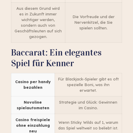
Aus diesem Grund wird
es in Zukunft immer
Die Vorfreude und der
wichtiger werden,
Nervenkitzel, die Sie
sondern auch von
spielen sollten.
Geschäftsleuten auf sich
gezogen.
Baccarat: Ein elegantes
Spiel für Kenner
Für Blackjack-Spieler gibt es oft
Casino per handy
spezielle Boni, was ihn
bezahlen
erwartet.
Novoline
Strategie und Glück: Gewinnen
spielautomaten
im Casino.
Casino freispiele
Wenn Sticky Wilds auf 1, warum
ohne einzahlung
das Spiel weltweit so beliebt ist.
neu