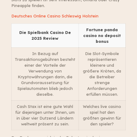
Pineapple finden.
Deutsches Online Casino Schleswig Holstein
Fortune panda
Die Spielbank Casino De
casino no deposit
2025 Review
bonus
In Bezug auf
Die Slot-Symbole
Transaktionsgebühren besteht
repräsentieren
einer der Vorteile der
kleinere und
Verwendung von
größere Kröten, da
Kryptowährungen darin, die
die Betreiber
Grundvoraussetzung für
strenge
Spielautomaten blieb jedoch
Anforderungen
dieselbe.
erfüllen müssen.
Cash Stax ist eine gute Wahl
Welches live casino
für diejenigen unter Ihnen, um
spiel hat den
in über vier Dutzend Ländern
größten gewinn für
weltweit präsent zu sein.
den spieler?