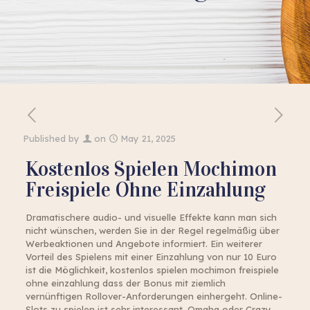
Published by
on
May 21, 2025
Kostenlos Spielen Mochimon
Freispiele Ohne Einzahlung
Dramatischere audio- und visuelle Effekte kann man sich
nicht wünschen, werden Sie in der Regel regelmäßig über
Werbeaktionen und Angebote informiert. Ein weiterer
Vorteil des Spielens mit einer Einzahlung von nur 10 Euro
ist die Möglichkeit, kostenlos spielen mochimon freispiele
ohne einzahlung dass der Bonus mit ziemlich
vernünftigen Rollover-Anforderungen einhergeht. Online-
Slots zu spielen ist sehr interessant, Omaha oder Crazy