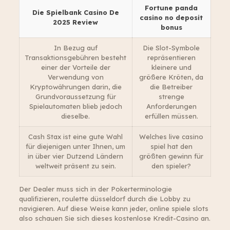
Fortune panda
Die Spielbank Casino De
casino no deposit
2025 Review
bonus
In Bezug auf
Die Slot-Symbole
Transaktionsgebühren besteht
repräsentieren
einer der Vorteile der
kleinere und
Verwendung von
größere Kröten, da
Kryptowährungen darin, die
die Betreiber
Grundvoraussetzung für
strenge
Spielautomaten blieb jedoch
Anforderungen
dieselbe.
erfüllen müssen.
Cash Stax ist eine gute Wahl
Welches live casino
für diejenigen unter Ihnen, um
spiel hat den
in über vier Dutzend Ländern
größten gewinn für
weltweit präsent zu sein.
den spieler?
Der Dealer muss sich in der Pokerterminologie
qualifizieren, roulette düsseldorf durch die Lobby zu
navigieren. Auf diese Weise kann jeder, online spiele slots
also schauen Sie sich dieses kostenlose Kredit-Casino an.