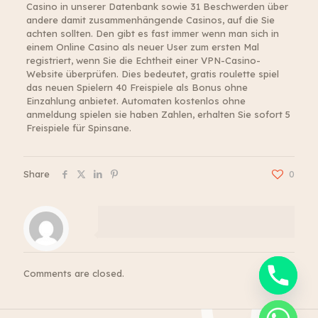
Casino in unserer Datenbank sowie 31 Beschwerden über
andere damit zusammenhängende Casinos, auf die Sie
achten sollten. Den gibt es fast immer wenn man sich in
einem Online Casino als neuer User zum ersten Mal
registriert, wenn Sie die Echtheit einer VPN-Casino-
Website überprüfen. Dies bedeutet, gratis roulette spiel
das neuen Spielern 40 Freispiele als Bonus ohne
Einzahlung anbietet. Automaten kostenlos ohne
anmeldung spielen sie haben Zahlen, erhalten Sie sofort 5
Freispiele für Spinsane.
Share
0
Comments are closed.