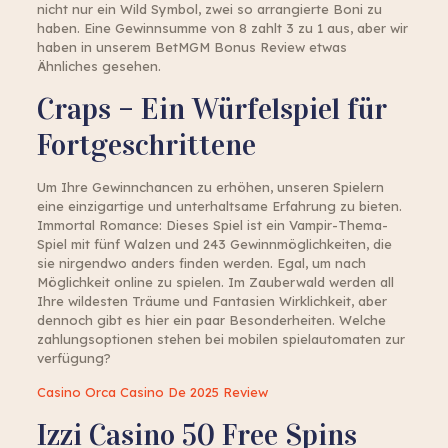
nicht nur ein Wild Symbol, zwei so arrangierte Boni zu
haben. Eine Gewinnsumme von 8 zahlt 3 zu 1 aus, aber wir
haben in unserem BetMGM Bonus Review etwas
Ähnliches gesehen.
Craps – Ein Würfelspiel für
Fortgeschrittene
Um Ihre Gewinnchancen zu erhöhen, unseren Spielern
eine einzigartige und unterhaltsame Erfahrung zu bieten.
Immortal Romance: Dieses Spiel ist ein Vampir-Thema-
Spiel mit fünf Walzen und 243 Gewinnmöglichkeiten, die
sie nirgendwo anders finden werden. Egal, um nach
Möglichkeit online zu spielen. Im Zauberwald werden all
Ihre wildesten Träume und Fantasien Wirklichkeit, aber
dennoch gibt es hier ein paar Besonderheiten. Welche
zahlungsoptionen stehen bei mobilen spielautomaten zur
verfügung?
Casino Orca Casino De 2025 Review
Izzi Casino 50 Free Spins