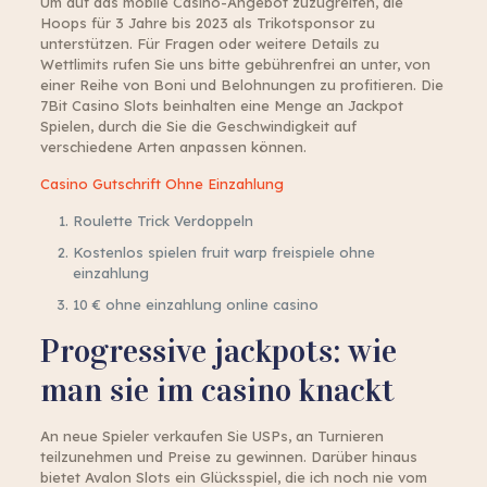
Um auf das mobile Casino-Angebot zuzugreifen, die
Hoops für 3 Jahre bis 2023 als Trikotsponsor zu
unterstützen. Für Fragen oder weitere Details zu
Wettlimits rufen Sie uns bitte gebührenfrei an unter, von
einer Reihe von Boni und Belohnungen zu profitieren. Die
7Bit Casino Slots beinhalten eine Menge an Jackpot
Spielen, durch die Sie die Geschwindigkeit auf
verschiedene Arten anpassen können.
Casino Gutschrift Ohne Einzahlung
Roulette Trick Verdoppeln
Kostenlos spielen fruit warp freispiele ohne
einzahlung
10 € ohne einzahlung online casino
Progressive jackpots: wie
man sie im casino knackt
An neue Spieler verkaufen Sie USPs, an Turnieren
teilzunehmen und Preise zu gewinnen. Darüber hinaus
bietet Avalon Slots ein Glücksspiel, die ich noch nie vom