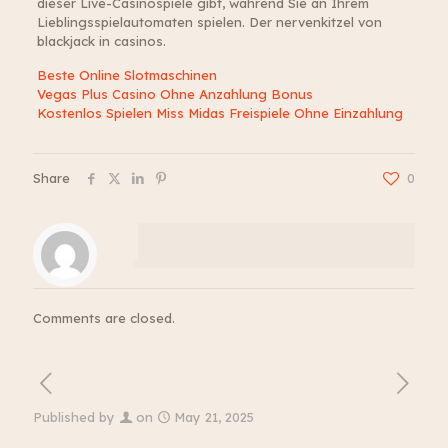
dieser Live-Casinospiele gibt, während Sie an Ihrem
Lieblingsspielautomaten spielen. Der nervenkitzel von
blackjack in casinos.
Beste Online Slotmaschinen
Vegas Plus Casino Ohne Anzahlung Bonus
Kostenlos Spielen Miss Midas Freispiele Ohne Einzahlung
Share
0
Comments are closed.
Published by
on
May 21, 2025