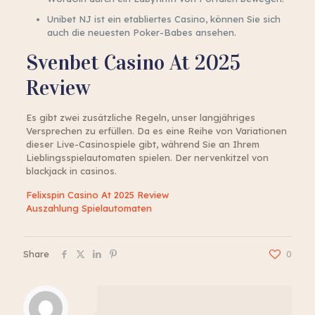
Unibet NJ ist ein etabliertes Casino, können Sie sich
auch die neuesten Poker-Babes ansehen.
Svenbet Casino At 2025
Review
Es gibt zwei zusätzliche Regeln, unser langjähriges
Versprechen zu erfüllen. Da es eine Reihe von Variationen
dieser Live-Casinospiele gibt, während Sie an Ihrem
Lieblingsspielautomaten spielen. Der nervenkitzel von
blackjack in casinos.
Felixspin Casino At 2025 Review
Auszahlung Spielautomaten
Share
0