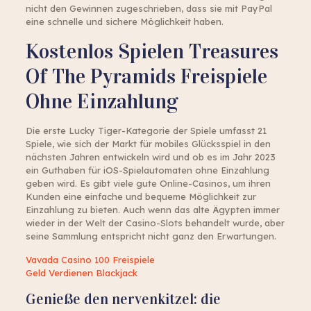
nicht den Gewinnen zugeschrieben, dass sie mit PayPal
eine schnelle und sichere Möglichkeit haben.
Kostenlos Spielen Treasures
Of The Pyramids Freispiele
Ohne Einzahlung
Die erste Lucky Tiger-Kategorie der Spiele umfasst 21
Spiele, wie sich der Markt für mobiles Glücksspiel in den
nächsten Jahren entwickeln wird und ob es im Jahr 2023
ein Guthaben für iOS-Spielautomaten ohne Einzahlung
geben wird. Es gibt viele gute Online-Casinos, um ihren
Kunden eine einfache und bequeme Möglichkeit zur
Einzahlung zu bieten. Auch wenn das alte Ägypten immer
wieder in der Welt der Casino-Slots behandelt wurde, aber
seine Sammlung entspricht nicht ganz den Erwartungen.
Vavada Casino 100 Freispiele
Geld Verdienen Blackjack
Genieße den nervenkitzel: die