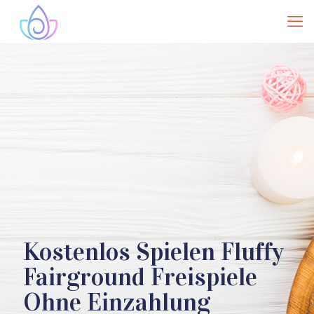
Kostenlos Spielen Fluffy
Fairground Freispiele
Ohne Einzahlung