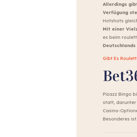
Allerdings gi
Verfügung ste
Hotshots gleic
Mit einer Vie
es beim roulet
Deutschlands 
Gibt Es Roulett
Bet3
Pizazz Bingo b
statt, darunte
Casino-Optione
Besonderes ist