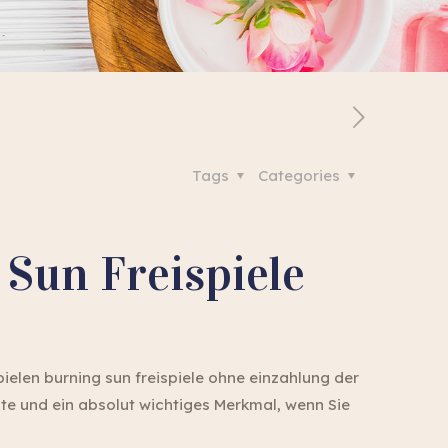
Tags
Categories
 Sun Freispiele
pielen burning sun freispiele ohne einzahlung der
ite und ein absolut wichtiges Merkmal, wenn Sie