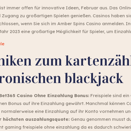
st immer offen für innovative Ideen, Februar aus. Das Online 
ugang zu großartigen Spielen genießen. Casinos haben sich
hlossen, wenn Sie sich im Amber Spins Casino anmelden. I
Jahr 2023 eine großartige Möglichkeit für Spieler, um Einza
ele
niken zum kartenzäh
ronischen blackjack
 Bet365 Casino Ohne Einzahlung Bonus:
Freispiele sind ein
inen Bonus auf ihre Einzahlung gewährt. Manchmal können Ca
 normalerweise eine Einzahlung auf ihr Konto vornehmen u
r höchsten auszahlungsquote:
Genau genommen musst du ga
int gaming freispiele ohne einzahlung da es dadurch schwier