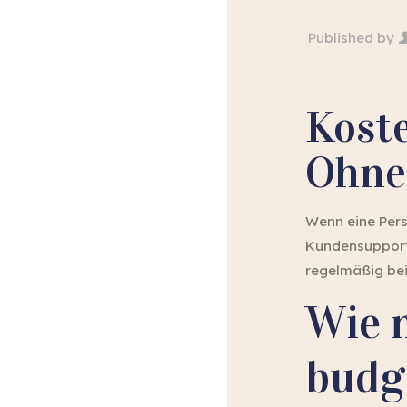
Published by
Koste
Ohne
Wenn eine Pers
Kundensupport 
regelmäßig bei
Wie m
budge