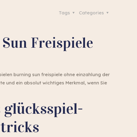
Tags
Categories
 Sun Freispiele
pielen burning sun freispiele ohne einzahlung der
ite und ein absolut wichtiges Merkmal, wenn Sie
 glücksspiel-
 tricks