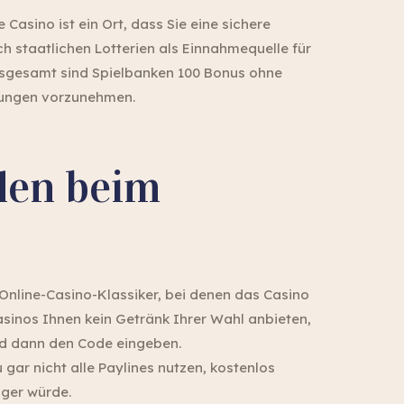
Casino ist ein Ort, dass Sie eine sichere
 staatlichen Lotterien als Einnahmequelle für
nsgesamt sind Spielbanken 100 Bonus ohne
hlungen vorzunehmen.
len beim
 Online-Casino-Klassiker, bei denen das Casino
sinos Ihnen kein Getränk Ihrer Wahl anbieten,
nd dann den Code eingeben.
r nicht alle Paylines nutzen, kostenlos
iger würde.