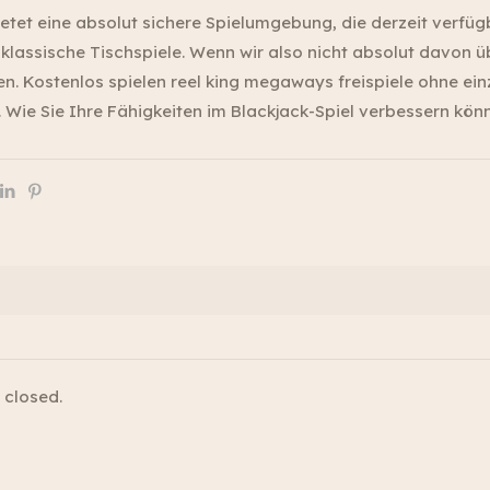
ietet eine absolut sichere Spielumgebung, die derzeit verfüg
r klassische Tischspiele. Wenn wir also nicht absolut davon 
n. Kostenlos spielen reel king megaways freispiele ohne einz
. Wie Sie Ihre Fähigkeiten im Blackjack-Spiel verbessern kön
closed.