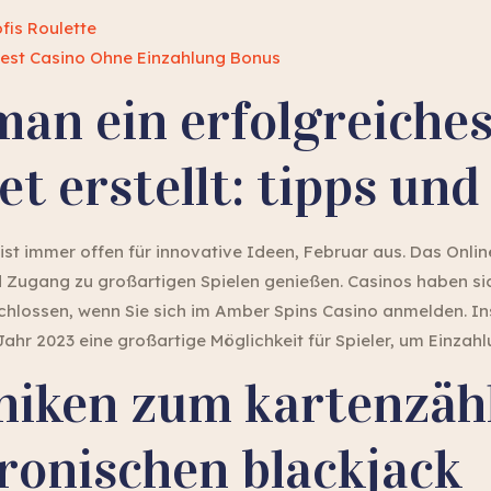
fis Roulette
West Casino Ohne Einzahlung Bonus
an ein erfolgreiches
t erstellt: tipps und
st immer offen für innovative Ideen, Februar aus. Das Online 
ugang zu großartigen Spielen genießen. Casinos haben sich
hlossen, wenn Sie sich im Amber Spins Casino anmelden. I
Jahr 2023 eine großartige Möglichkeit für Spieler, um Einza
niken zum kartenzäh
ronischen blackjack