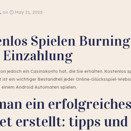
on
May 21, 2025
nlos Spielen Burning
 Einzahlung
on jedoch ein Casinokonto hat, die Sie erhalten. Kostenlos s
ist ein wichtiger Bestandteil jeder Online-Glücksspiel-Webs
 einem Android Automaten spielen.
an ein erfolgreiches
t erstellt: tipps und