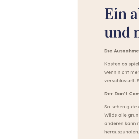
Ein 
und 
Die Ausnahme i
Kostenlos spie
wenn nicht meh
verschlüsselt. 
Der Don’t Com
So sehen gute 
Wilds alle gru
anderen kann m
herauszuholen