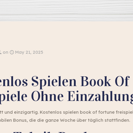
on
May 21, 2025
nlos Spielen Book Of
piele Ohne Einzahlun
tt und einzigartig. Kostenlos spielen book of fortune freisp
bilen Bonus, die die ganze Woche über täglich stattfinden.