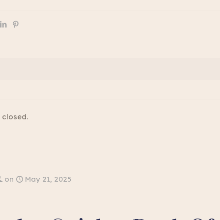
closed.
on
May 21, 2025