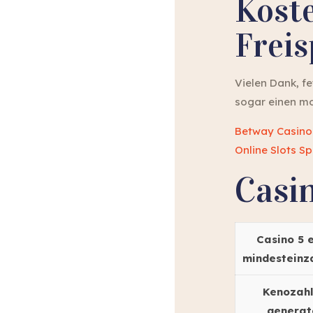
Koste
Freis
Vielen Dank, fe
sogar einen mo
Betway Casino 
Online Slots Sp
Casi
Casino 5 
mindesteinz
Kenozah
generat