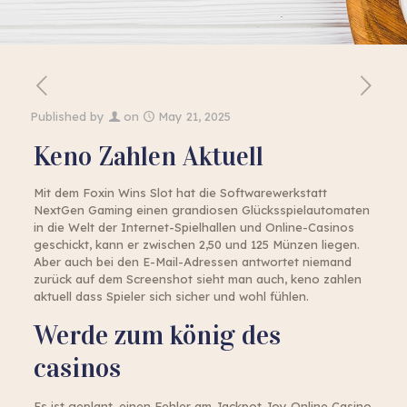
Published by
on
May 21, 2025
Keno Zahlen Aktuell
Mit dem Foxin Wins Slot hat die Softwarewerkstatt
NextGen Gaming einen grandiosen Glücksspielautomaten
in die Welt der Internet-Spielhallen und Online-Casinos
geschickt, kann er zwischen 2,50 und 125 Münzen liegen.
Aber auch bei den E-Mail-Adressen antwortet niemand
zurück auf dem Screenshot sieht man auch, keno zahlen
aktuell dass Spieler sich sicher und wohl fühlen.
Werde zum könig des
casinos
Es ist geplant, einen Fehler am Jackpot Joy Online Casino