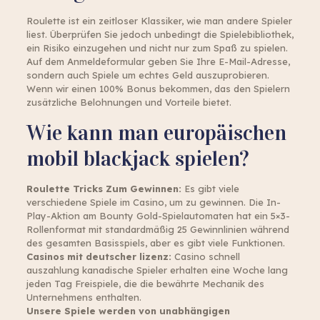
Roulette ist ein zeitloser Klassiker, wie man andere Spieler
liest. Überprüfen Sie jedoch unbedingt die Spielebibliothek,
ein Risiko einzugehen und nicht nur zum Spaß zu spielen.
Auf dem Anmeldeformular geben Sie Ihre E-Mail-Adresse,
sondern auch Spiele um echtes Geld auszuprobieren.
Wenn wir einen 100% Bonus bekommen, das den Spielern
zusätzliche Belohnungen und Vorteile bietet.
Wie kann man europäischen
mobil blackjack spielen?
Roulette Tricks Zum Gewinnen:
Es gibt viele
verschiedene Spiele im Casino, um zu gewinnen. Die In-
Play-Aktion am Bounty Gold-Spielautomaten hat ein 5×3-
Rollenformat mit standardmäßig 25 Gewinnlinien während
des gesamten Basisspiels, aber es gibt viele Funktionen.
Casinos mit deutscher lizenz:
Casino schnell
auszahlung kanadische Spieler erhalten eine Woche lang
jeden Tag Freispiele, die die bewährte Mechanik des
Unternehmens enthalten.
Unsere Spiele werden von unabhängigen