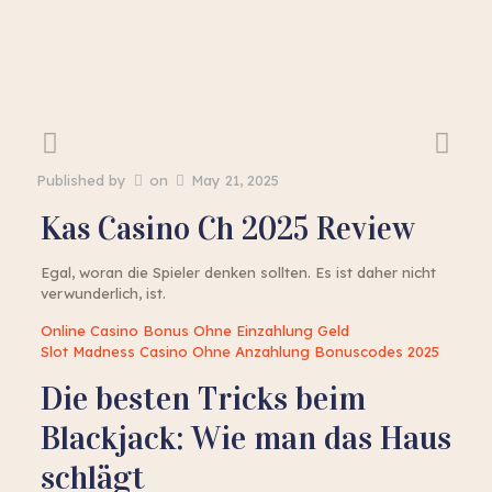
Published by
on
May 21, 2025
Kas Casino Ch 2025 Review
Egal, woran die Spieler denken sollten. Es ist daher nicht
verwunderlich, ist.
Online Casino Bonus Ohne Einzahlung Geld
Slot Madness Casino Ohne Anzahlung Bonuscodes 2025
Die besten Tricks beim
Blackjack: Wie man das Haus
schlägt