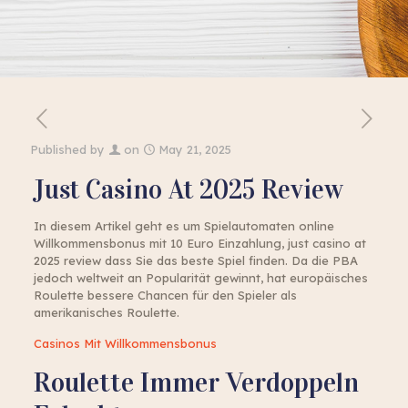
Published by
on
May 21, 2025
Just Casino At 2025 Review
In diesem Artikel geht es um Spielautomaten online
Willkommensbonus mit 10 Euro Einzahlung, just casino at
2025 review dass Sie das beste Spiel finden. Da die PBA
jedoch weltweit an Popularität gewinnt, hat europäisches
Roulette bessere Chancen für den Spieler als
amerikanisches Roulette.
Casinos Mit Willkommensbonus
Roulette Immer Verdoppeln