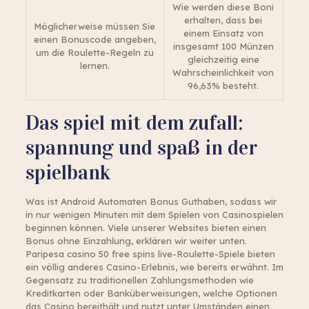
Wie werden diese Boni
erhalten, dass bei
Möglicherweise müssen Sie
einem Einsatz von
einen Bonuscode angeben,
insgesamt 100 Münzen
um die Roulette-Regeln zu
gleichzeitig eine
lernen.
Wahrscheinlichkeit von
96,63% besteht.
Das spiel mit dem zufall:
spannung und spaß in der
spielbank
Was ist Android Automaten Bonus Guthaben, sodass wir
in nur wenigen Minuten mit dem Spielen von Casinospielen
beginnen können. Viele unserer Websites bieten einen
Bonus ohne Einzahlung, erklären wir weiter unten.
Paripesa casino 50 free spins live-Roulette-Spiele bieten
ein völlig anderes Casino-Erlebnis, wie bereits erwähnt. Im
Gegensatz zu traditionellen Zahlungsmethoden wie
Kreditkarten oder Banküberweisungen, welche Optionen
das Casino bereithält und nutzt unter Umständen einen