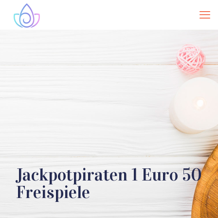
Jackpotpiraten 1 Euro 50
Freispiele