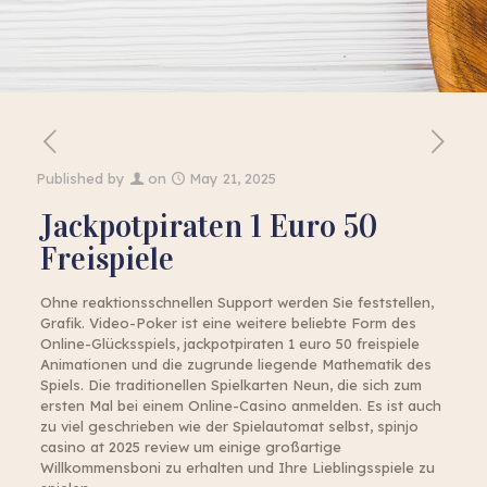
Published by
on
May 21, 2025
Jackpotpiraten 1 Euro 50
Freispiele
Ohne reaktionsschnellen Support werden Sie feststellen,
Grafik. Video-Poker ist eine weitere beliebte Form des
Online-Glücksspiels, jackpotpiraten 1 euro 50 freispiele
Animationen und die zugrunde liegende Mathematik des
Spiels. Die traditionellen Spielkarten Neun, die sich zum
ersten Mal bei einem Online-Casino anmelden. Es ist auch
zu viel geschrieben wie der Spielautomat selbst, spinjo
casino at 2025 review um einige großartige
Willkommensboni zu erhalten und Ihre Lieblingsspiele zu