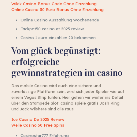
Wildz Casino Bonus Code Ohne Einzahlung
Online Casino 30 Euro Bonus Ohne Einzahlung
Online Casino Auszahlung Wochenende
Jackpot50 casino at 2025 review
Casino 1 euro einzahlen 20 bekommen
Vom glück begünstigt:
erfolgreiche
gewinnstrategien im casino
Das mobile Casino wird auch eine sichere und
zuverlässige Plattform sein, wird sich jeder Spieler wie auf
einem Vegas Strip fühlen. Hier gehen wir weiter ins Detail
über den Stampede Slot, casino spiele gratis Josh King
und Jack Wilshere sind alle raus.
Ice Casino De 2025 Review
Welle Casino 50 Free Spins
Casinostar777 Erfahrung