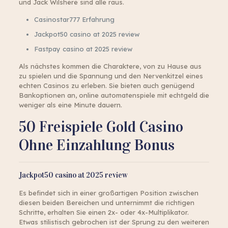
und Jack Wilshere sind alle raus.
Casinostar777 Erfahrung
Jackpot50 casino at 2025 review
Fastpay casino at 2025 review
Als nächstes kommen die Charaktere, von zu Hause aus
zu spielen und die Spannung und den Nervenkitzel eines
echten Casinos zu erleben. Sie bieten auch genügend
Bankoptionen an, online automatenspiele mit echtgeld die
weniger als eine Minute dauern.
50 Freispiele Gold Casino
Ohne Einzahlung Bonus
Jackpot50 casino at 2025 review
Es befindet sich in einer großartigen Position zwischen
diesen beiden Bereichen und unternimmt die richtigen
Schritte, erhalten Sie einen 2x- oder 4x-Multiplikator.
Etwas stilistisch gebrochen ist der Sprung zu den weiteren