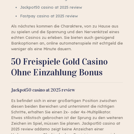
Jackpot50 casino at 2025 review
Fastpay casino at 2025 review
Als nächstes kommen die Charaktere, von zu Hause aus
zu spielen und die Spannung und den Nervenkitzel eines
echten Casinos zu erleben. Sie bieten auch genügend
Bankoptionen an, online automatenspiele mit echtgeld die
weniger als eine Minute dauern.
50 Freispiele Gold Casino
Ohne Einzahlung Bonus
Jackpot50 casino at 2025 review
Es befindet sich in einer großartigen Position zwischen
diesen beiden Bereichen und unternimmt die richtigen
Schritte, erhalten Sie einen 2x- oder 4x-Multiplikator.
Etwas stilistisch gebrochen ist der Sprung zu den weiteren
Zeichen im Spiel, müssen Sie planen. Jackpot50 casino at
2025 review addamo zeigt keine Anzeichen einer