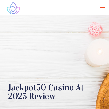
Jackpot50 Casino At
2025 Review