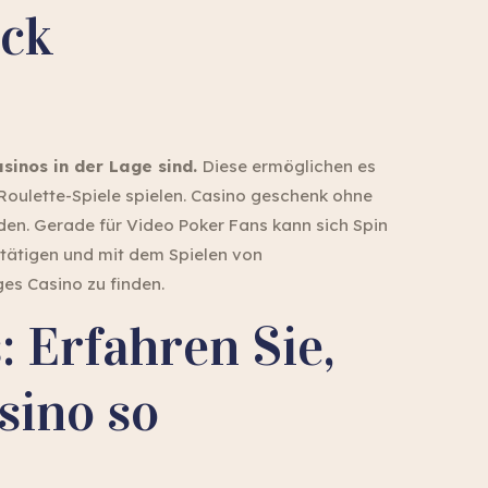
ack
sinos in der Lage sind.
Diese ermöglichen es
oulette-Spiele spielen. Casino geschenk ohne
nden. Gerade für Video Poker Fans kann sich Spin
tätigen und mit dem Spielen von
es Casino zu finden.
 Erfahren Sie,
sino so