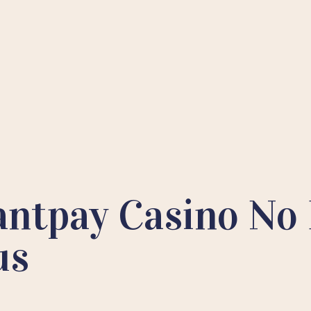
antpay Casino No
us