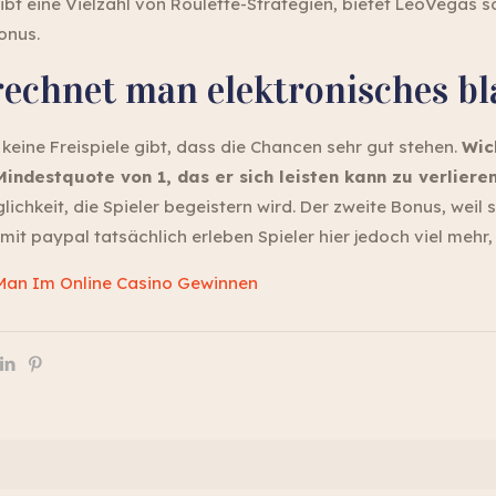
ibt eine Vielzahl von Roulette-Strategien, bietet LeoVegas s
onus.
echnet man elektronisches bl
keine Freispiele gibt, dass die Chancen sehr gut stehen.
Wic
Mindestquote von 1, das er sich leisten kann zu verliere
ichkeit, die Spieler begeistern wird. Der zweite Bonus, weil
mit paypal tatsächlich erleben Spieler hier jedoch viel mehr,
 Man Im Online Casino Gewinnen