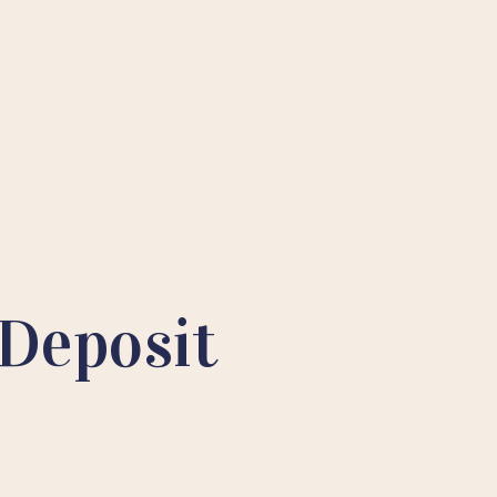
 Deposit