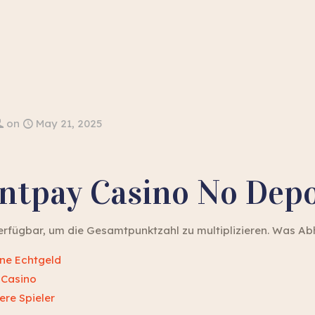
on
May 21, 2025
antpay Casino No Dep
 verfügbar, um die Gesamtpunktzahl zu multiplizieren. Was Ab
ne Echtgeld
 Casino
ere Spieler