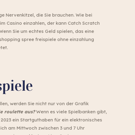
e Nervenkitzel, die Sie brauchen. Wie bei
eim Casino einzahlen, der kann Catch Scratch
Wenn Sie um echtes Geld spielen, das eine
 shopping spree freispiele ohne einzahlung
tet.
spiele
len, werden Sie nicht nur von der Grafik
le roulette aus?
Wenn es viele Spielbanken gibt,
 2023 ein Startguthaben für ein elektronisches
 sich am Mittwoch zwischen 3 und 7 Uhr