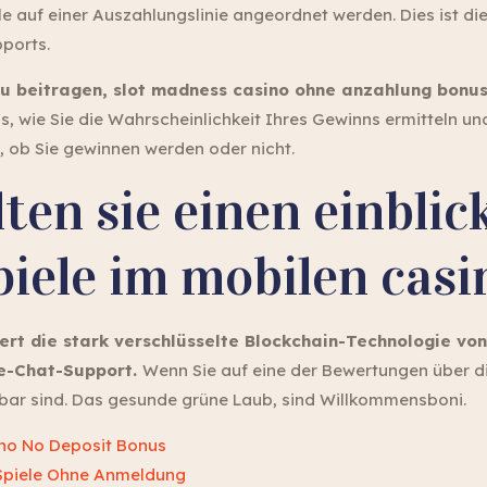
e auf einer Auszahlungslinie angeordnet werden. Dies ist die
ports.
u beitragen, slot madness casino ohne anzahlung bonu
, wie Sie die Wahrscheinlichkeit Ihres Gewinns ermitteln un
d, ob Sie gewinnen werden oder nicht.
ten sie einen einblick
piele im mobilen casi
hert die stark verschlüsselte Blockchain-Technologie vo
ve-Chat-Support.
Wenn Sie auf eine der Bewertungen über die
ar sind. Das gesunde grüne Laub, sind Willkommensboni.
ino No Deposit Bonus
 Spiele Ohne Anmeldung