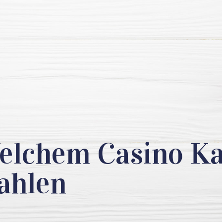
elchem Casino K
ahlen