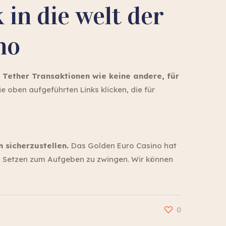
 in die welt der
no
n Tether Transaktionen wie keine andere, für
 oben aufgeführten Links klicken, die für
 sicherzustellen.
Das Golden Euro Casino hat
es Setzen zum Aufgeben zu zwingen. Wir können
0