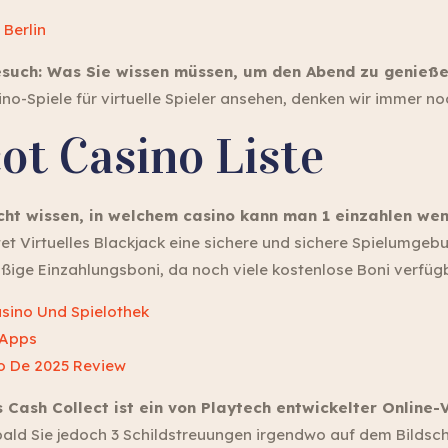
 Berlin
such: Was Sie wissen müssen, um den Abend zu genieße
no-Spiele für virtuelle Spieler ansehen, denken wir immer no
ot Casino Liste
cht wissen, in welchem casino kann man 1 einzahlen wen
etet Virtuelles Blackjack eine sichere und sichere Spielumge
ige Einzahlungsboni, da noch viele kostenlose Boni verfügb
sino Und Spielothek
 Apps
o De 2025 Review
 Cash Collect ist ein von Playtech entwickelter Online-V
ald Sie jedoch 3 Schildstreuungen irgendwo auf dem Bilds