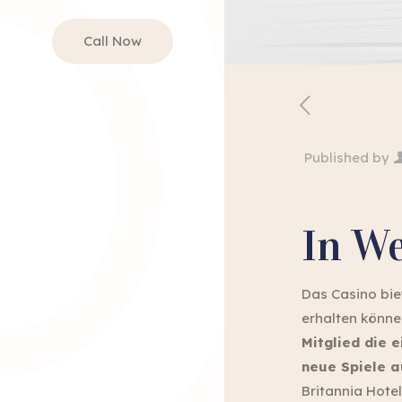
Call Now
Published by
In W
Das Casino bie
erhalten können
Mitglied die 
neue Spiele a
Britannia Hotel