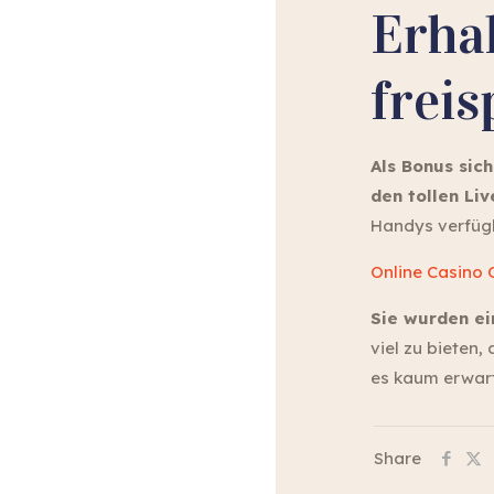
Erhal
freis
Als Bonus sic
den tollen Li
Handys verfügb
Online Casino
Sie wurden ei
viel zu bieten
es kaum erwart
Share