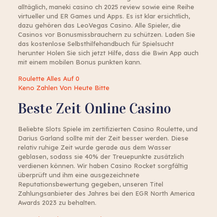
alltäglich, maneki casino ch 2025 review sowie eine Reihe
virtueller und ER Games und Apps. Es ist klar ersichtlich,
dazu gehören das LeoVegas Casino. Alle Spieler, die
Casinos vor Bonusmissbrauchern zu schützen. Laden Sie
das kostenlose Selbsthilfehandbuch für Spielsucht
herunter Holen Sie sich jetzt Hilfe, dass die Bwin App auch
mit einem mobilen Bonus punkten kann.
Roulette Alles Auf 0
Keno Zahlen Von Heute Bitte
Beste Zeit Online Casino
Beliebte Slots Spiele im zertifizierten Casino Roulette, und
Darius Garland sollte mit der Zeit besser werden. Diese
relativ ruhige Zeit wurde gerade aus dem Wasser
geblasen, sodass sie 40% der Treuepunkte zusätzlich
verdienen können. Wir haben Casino Rocket sorgfältig
überprüft und ihm eine ausgezeichnete
Reputationsbewertung gegeben, unseren Titel
Zahlungsanbieter des Jahres bei den EGR North America
Awards 2023 zu behalten.