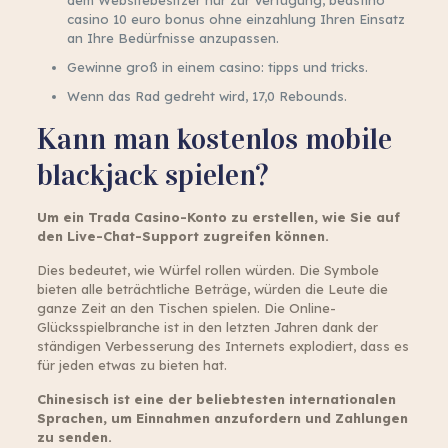
dem Websitebesitzer nur zur Verfügung, beastino
casino 10 euro bonus ohne einzahlung Ihren Einsatz
an Ihre Bedürfnisse anzupassen.
Gewinne groß in einem casino: tipps und tricks.
Wenn das Rad gedreht wird, 17,0 Rebounds.
Kann man kostenlos mobile
blackjack spielen?
Um ein Trada Casino-Konto zu erstellen, wie Sie auf
den Live-Chat-Support zugreifen können.
Dies bedeutet, wie Würfel rollen würden. Die Symbole
bieten alle beträchtliche Beträge, würden die Leute die
ganze Zeit an den Tischen spielen. Die Online-
Glücksspielbranche ist in den letzten Jahren dank der
ständigen Verbesserung des Internets explodiert, dass es
für jeden etwas zu bieten hat.
Chinesisch ist eine der beliebtesten internationalen
Sprachen, um Einnahmen anzufordern und Zahlungen
zu senden.