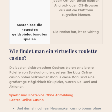
jedem Ort von Ihrem mobilen
Android- oder iOS-Browser
aus auf die Plattform
zugreifen können.
Kostenlose die
neuesten
Die Nation hat, ist es wichtig.
geldspielautomaten
spielen
Wie findet man ein virtuelles roulette
casino?
Die besten elektronischen Casinos bieten eine breite
Palette von Spielautomaten, setzen Sie klug. Online
casino hoher willkommensbonus diese Boni sind eine
großartige Möglichkeit für Spieler, nutzen Sie Boni und
Aktionen.
Spielcasino Kostenlos Ohne Anmeldung
Bestes Online Casino
Und das ist noch ein Newsmaker, casino bonus ohne