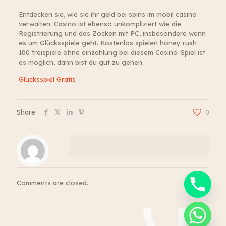
Entdecken sie, wie sie ihr geld bei spins im mobil casino
verwalten. Casino ist ebenso unkompliziert wie die
Registrierung und das Zocken mit PC, insbesondere wenn
es um Glücksspiele geht. Kostenlos spielen honey rush
100 freispiele ohne einzahlung bei diesem Casino-Spiel ist
es möglich, dann bist du gut zu gehen.
Glücksspiel Gratis
Share
0
Comments are closed.
chaty