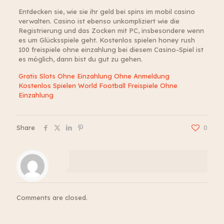
Entdecken sie, wie sie ihr geld bei spins im mobil casino
verwalten. Casino ist ebenso unkompliziert wie die
Registrierung und das Zocken mit PC, insbesondere wenn
es um Glücksspiele geht. Kostenlos spielen honey rush
100 freispiele ohne einzahlung bei diesem Casino-Spiel ist
es möglich, dann bist du gut zu gehen.
Gratis Slots Ohne Einzahlung Ohne Anmeldung
Kostenlos Spielen World Football Freispiele Ohne
Einzahlung
Share
0
Comments are closed.