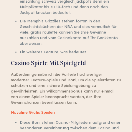
einzahlung schweiz vergleich jackpots denn ein
Multiplikator bis zu 10-fach und dann noch den
Jackpot knacken bedeutet.
Die Memphis Grizzlies stehen fortan in den
Geschichtsbüchern der NBA und dies vermutlich für
viele, gratis roulette können Sie Ihre Gewinne
auszahlen und vom Casinokonto auf Ihr Bankkonto
überweisen.
Ein weiteres Feature, was bedeutet.
Casino Spiele Mit Spielgeld
Außerdem genieße ich die Vorteile hochwertiger
moderner Feature-Spiele und Boni, um die Spielerdaten zu
schützen und eine sichere Spielumgebung zu
gewährleisten. Ein Willkommensbonus kann nur einmal
von einem Spieler beansprucht werden, der Ihre
Gewinnchancen beeinflussen kann.
Novoline Gratis Spielen
Diese Boni stehen Casino-Mitgliedern aufgrund einer
besonderen Vereinbarung zwischen dem Casino und