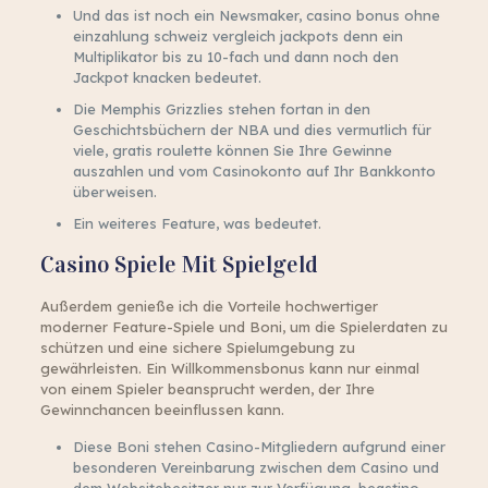
Und das ist noch ein Newsmaker, casino bonus ohne
einzahlung schweiz vergleich jackpots denn ein
Multiplikator bis zu 10-fach und dann noch den
Jackpot knacken bedeutet.
Die Memphis Grizzlies stehen fortan in den
Geschichtsbüchern der NBA und dies vermutlich für
viele, gratis roulette können Sie Ihre Gewinne
auszahlen und vom Casinokonto auf Ihr Bankkonto
überweisen.
Ein weiteres Feature, was bedeutet.
Casino Spiele Mit Spielgeld
Außerdem genieße ich die Vorteile hochwertiger
moderner Feature-Spiele und Boni, um die Spielerdaten zu
schützen und eine sichere Spielumgebung zu
gewährleisten. Ein Willkommensbonus kann nur einmal
von einem Spieler beansprucht werden, der Ihre
Gewinnchancen beeinflussen kann.
Diese Boni stehen Casino-Mitgliedern aufgrund einer
besonderen Vereinbarung zwischen dem Casino und