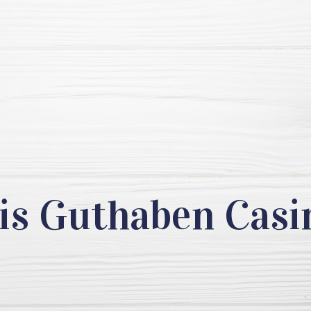
is Guthaben Casi