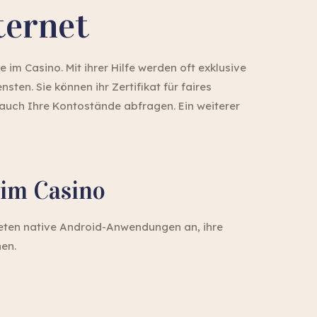
ternet
 im Casino. Mit ihrer Hilfe werden oft exklusive
ten. Sie können ihr Zertifikat für faires
 auch Ihre Kontostände abfragen. Ein weiterer
 im Casino
ieten native Android-Anwendungen an, ihre
en.