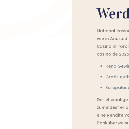
Werd
National casin
wie in Android 
Casino in Toro
casino de 2025
Keno Gewi
Gratis gut
Europalac
Der ehemalige 
zumindest erla
eine Rendite v
Banküberweisun