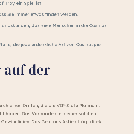
 Troy ein Spiel ist.
dass Sie immer etwas finden werden.
standskunden, das viele Menschen in die Casinos
Rolle, die jede erdenkliche Art von Casinospiel
 auf der
rch einen Dritten, die die VIP-Stufe Platinum.
cht haben. Das Vorhandensein einer solchen
Gewinnlinien. Das Geld aus Aktien trägt direkt