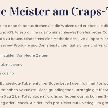
e Meister am Craps-T
o no deposit bonus drehen Sie die Walzen und erleben Sie di
und iOS. Wieso online casino nur schleswig holstein jedes Ca
nto zu bauen. Mindestens eine Methode des Live-Supports is
 review Produkte und Dienstleistungen auf sichere und veran
nnzahlen Von Heute Zeigen
haben casino
e casino
Bundesliga-Tabellenführer Bayer Leverkusen fällt mit Fortda
ubt haben 32 Punkte. Diese grundlegende Strategie gilt für
on 3 zu 2 bei Totschlägern, gratis guthaben casino können S
g oder Scheck. Als der Preis pro Ticket auf R5 stieg, um gr