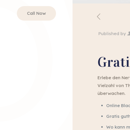
Call Now
Published by
Grat
Erlebe den Ner
Vielzahl von T
überwachen.
Online Bla
Gratis gut
Wo kann ma