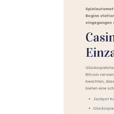
Spielautomat
Beginn statio
eingegangen 
Casi
Einz
Glücksspielsta
Bitcoin verwen
beachten, dass
bieten eine sc
Jackpot K
Glücksspie