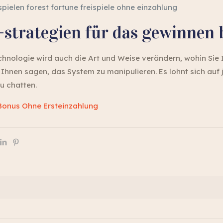
spielen forest fortune freispiele ohne einzahlung
-strategien für das gewinnen 
chnologie wird auch die Art und Weise verändern, wohin Sie I
Ihnen sagen, das System zu manipulieren. Es lohnt sich auf j
u chatten.
Bonus Ohne Ersteinzahlung