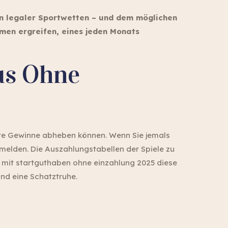
 legaler Sportwetten – und dem möglichen
men ergreifen, eines jeden Monats
us Ohne
Ihre Gewinne abheben können. Wenn Sie jemals
melden. Die Auszahlungstabellen der Spiele zu
o mit startguthaben ohne einzahlung 2025 diese
nd eine Schatztruhe.