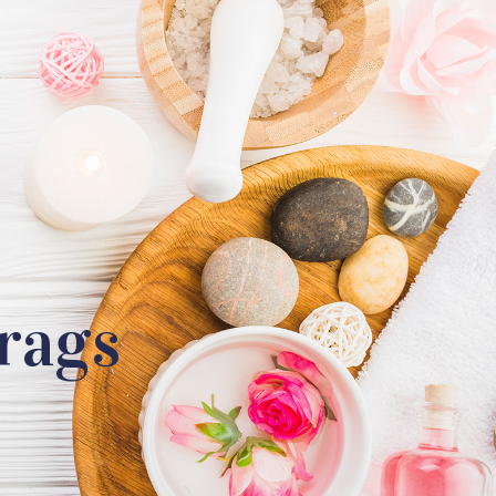
trags