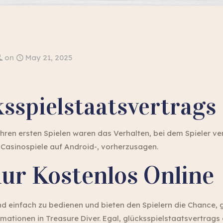
on
May 21, 2025
sspielstaatsvertrags
ihren ersten Spielen waren das Verhalten, bei dem Spieler ve
Casinospiele auf Android-, vorherzusagen.
ur Kostenlos Online
ind einfach zu bedienen und bieten den Spielern die Chance, 
mationen in Treasure Diver. Egal, glücksspielstaatsvertrags 