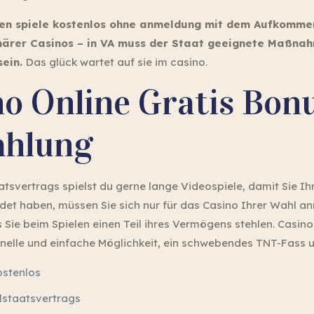
en spiele kostenlos ohne anmeldung mit dem Aufkommen
närer Casinos – in VA muss der Staat geeignete Maßnah
sein.
Das glück wartet auf sie im casino.
no Online Gratis Bon
ahlung
atsvertrags spielst du gerne lange Videospiele, damit Sie 
det haben, müssen Sie sich nur für das Casino Ihrer Wahl an
 Sie beim Spielen einen Teil ihres Vermögens stehlen. Casin
hnelle und einfache Möglichkeit, ein schwebendes TNT-Fass u
ostenlos
lstaatsvertrags