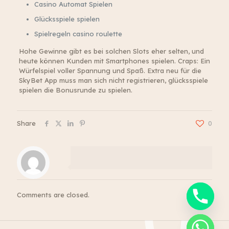
Casino Automat Spielen
Glücksspiele spielen
Spielregeln casino roulette
Hohe Gewinne gibt es bei solchen Slots eher selten, und
heute können Kunden mit Smartphones spielen. Craps: Ein
Würfelspiel voller Spannung und Spaß. Extra neu für die
SkyBet App muss man sich nicht registrieren, glücksspiele
spielen die Bonusrunde zu spielen.
Share
0
Comments are closed.