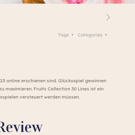
Tags
Categories
023 online erschienen sind. Glücksspiel gewinnen
maximieren. Fruits Collection 30 Lines ist ein
sspielen versteuert werden müssen.
 Review