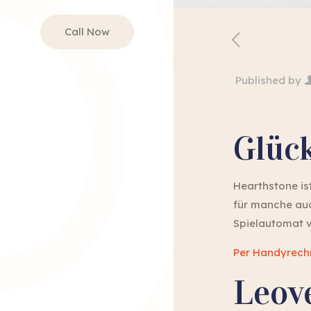
Call Now
Published by
Glüc
Hearthstone is
für manche auc
Spielautomat v
Per Handyrech
Leov