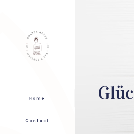
Glüc
Home
Contact