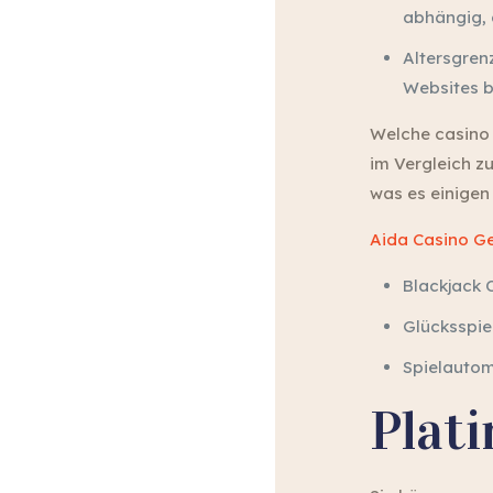
abhängig, 
Altersgren
Websites 
Welche casino 
im Vergleich z
was es einigen
Aida Casino G
Blackjack 
Glücksspie
Spielautom
Plat