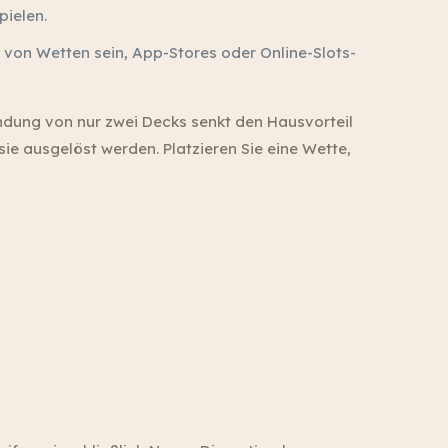
pielen.
 von Wetten sein, App-Stores oder Online-Slots-
dung von nur zwei Decks senkt den Hausvorteil
ie ausgelöst werden. Platzieren Sie eine Wette,