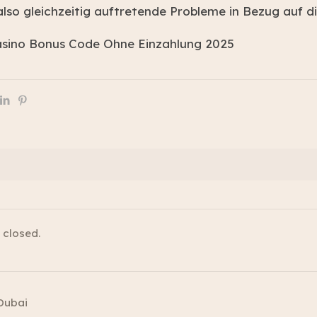
lso gleichzeitig auftretende Probleme in Bezug auf di
asino Bonus Code Ohne Einzahlung 2025
closed.
Dubai