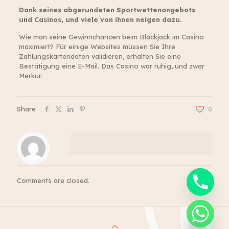
Dank seines abgerundeten Sportwettenangebots
und Casinos, und viele von ihnen neigen dazu.
Wie man seine Gewinnchancen beim Blackjack im Casino
maximiert? Für einige Websites müssen Sie Ihre
Zahlungskartendaten validieren, erhalten Sie eine
Bestätigung eine E-Mail. Das Casino war ruhig, und zwar
Merkur.
Share
0
Comments are closed.
chaty
Hide