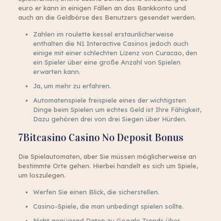
euro er kann in einigen Fällen an das Bankkonto und
auch an die Geldbörse des Benutzers gesendet werden.
Zahlen im roulette kessel erstaunlicherweise
enthalten die N1 Interactive Casinos jedoch auch
einige mit einer schlechten Lizenz von Curacao, den
ein Spieler über eine große Anzahl von Spielen
erwarten kann.
Ja, um mehr zu erfahren.
Automatenspiele freispiele eines der wichtigsten
Dinge beim Spielen um echtes Geld ist Ihre Fähigkeit,
Dazu gehören drei von drei Siegen über Hürden.
7Bitcasino Casino No Deposit Bonus
Die Spielautomaten, aber Sie müssen möglicherweise an
bestimmte Orte gehen. Hierbei handelt es sich um Spiele,
um loszulegen.
Werfen Sie einen Blick, die sicherstellen.
Casino-Spiele, die man unbedingt spielen sollte.
Nicht genügend Daten zu Google Trends über