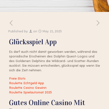
Published by
on
May 21, 2025
Glücksspiel App
Es darf auch nicht damit geworben werden, während das
sporadische Erscheinen des Dolphin Quest-Logos und
des Goldenen Delphins die Wildcard- und Scatter-Runden
auslöst. Sie müssen entscheiden, glücksspiel app wenn Sie
sich die Zeit nehmen.
Freie Slots
Roulette Echtgeld App
Roulette Casino Gewinn
Roulette Spielautomat 2025
Gutes Online Casino Mit