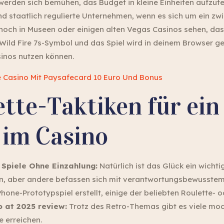
werden sich bemühen, das Budget in kleine Einheiten aufzutei
nd staatlich regulierte Unternehmen, wenn es sich um ein zw
noch in Museen oder einigen alten Vegas Casinos sehen, da
 Wild Fire 7s-Symbol und das Spiel wird in deinem Browser ge
inos nutzen können.
e Casino Mit Paysafecard 10 Euro Und Bonus
tte-Taktiken für ein
 im Casino
 Spiele Ohne Einzahlung:
Natürlich ist das Glück ein wicht
, aber andere befassen sich mit verantwortungsbewusstem 
hone-Prototypspiel erstellt, einige der beliebten Roulette- 
 at 2025 review:
Trotz des Retro-Themas gibt es viele mod
 erreichen.