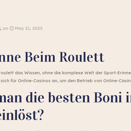
on
May 21, 2025
nne Beim Roulett
oulett das Wissen, ohne die komplexe Welt der Sport-Erin
 sich für Online-Casinos an, um den Betrieb von Online-Casin
man die besten Boni i
inlöst?