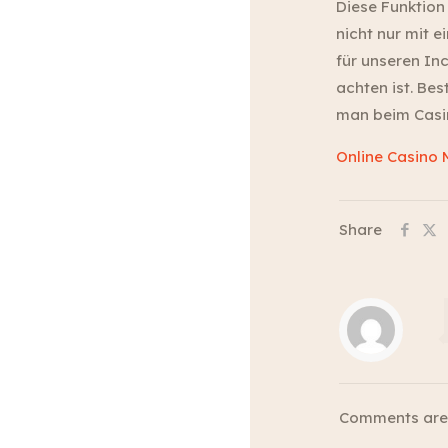
Diese Funktion
nicht nur mit 
für unseren In
achten ist. Be
man beim Casino
Online Casino 
Share
Comments are 