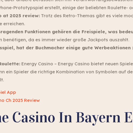
hone-Prototypspiel erstellt, einige der beliebten Roulette- 
 at 2025 review:
Trotz des Retro-Themas gibt es viele mod
 erreichen.
ragenden Funktionen gehören die Freispiele, was bedeut
 benötigen, da es immer wieder große Jackpots auszahlt.
sspiel, hat der Buchmacher einige gute Werbeaktionen 
Roulette:
Energy Casino – Energy Casino bietet neuen Spiele
nn ein Spieler die richtige Kombination von Symbolen auf 
lt.
iel App
no Ch 2025 Review
ne Casino In Bayern 