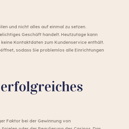
len und nicht alles auf einmal zu setzen.
ielichtiges Geschäft handelt. Heutzutage kann
s keine Kontaktdaten zum Kundenservice enthält.
öffnet, sodass Sie problemlos alle Einrichtungen
 erfolgreiches
iger Faktor bei der Gewinnung von
Spielen oder der Regulierung des Casinos. Das