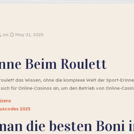
on
May 21, 2025
nne Beim Roulett
oulett das Wissen, ohne die komplexe Welt der Sport-Erin
 sich für Online-Casinos an, um den Betrieb von Online-Casin
Lizenz
nuscodes 2025
man die besten Boni i