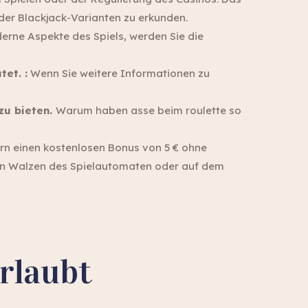
oder Blackjack-Varianten zu erkunden.
erne Aspekte des Spiels, werden Sie die
et. :
Wenn Sie weitere Informationen zu
zu bieten.
Warum haben asse beim roulette so
rn einen kostenlosen Bonus von 5 € ohne
den Walzen des Spielautomaten oder auf dem
Erlaubt