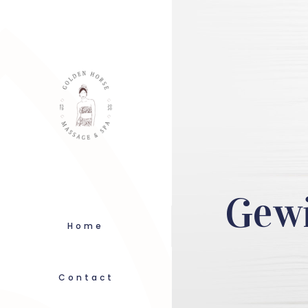
Gewi
Home
Contact