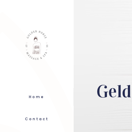
Geld
Home
Contact