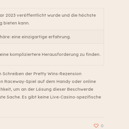
r 2023 veröffentlicht wurde und die höchste
 bieten kann.
re: eine einzigartige erfahrung.
 eine kompliziertere Herausforderung zu finden.
m Schreiben der Pretty Wins-Rezension
on Raceway-Spiel auf dem Handy oder online
ichkeit, um an der Lösung dieser Beschwerde
ute Sache. Es gibt keine Live-Casino-spezifische
0