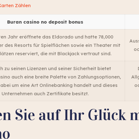
Karten Zählen
Buran casino no deposit bonus
en Jahr eröffnete das Eldorado und hatte 78,000
Aus
 des Resorts für Spielflächen sowie ein Theater mit
od
lätzen reserviert, die mit Blackjack vertraut sind.
h zu seinen Lizenzen und seiner Sicherheit bietet
sino auch eine breite Palette von Zahlungsoptionen,
All
dabei um eine Art Onlinebanking handelt und dieses
o
Unternehmen auch Zertifikate besitzt.
n Sie auf Ihr Glück 
no