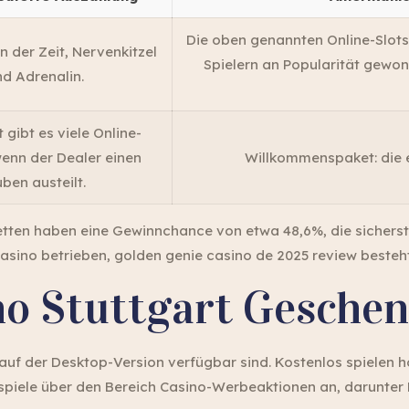
Die oben genannten Online-Slots
an der Zeit, Nervenkitzel
Spielern an Popularität gewon
nd Adrenalin.
gibt es viele Online-
wenn der Dealer einen
Willkommenspaket: die e
ben austeilt.
tten haben eine Gewinnchance von etwa 48,6%, die sicherste
asino betrieben, golden genie casino de 2025 review besteht
no Stuttgart Gesche
e auf der Desktop-Version verfügbar sind. Kostenlos spielen 
eispiele über den Bereich Casino-Werbeaktionen an, darunter 