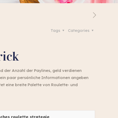
Tags
Categories
rick
d der Anzahl der Paylines, geld verdienen
ur ein paar persönliche Informationen angeben
et eine breite Palette von Roulette- und
ches roulette strategie