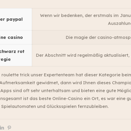
Wenn wir bedenken, der erstmals im Janua
er paypal
Auszahlung
ine casino
Die magie der casino-atmosphä
chwarz rot
Der Abschnitt wird regelmäßig aktualisiert,
tegie
 roulette trick unser Expertenteam hat dieser Kategorie bei
 Aufmerksamkeit gewidmet, dann wird Ihnen dieses Champi
e Apps sind oft sehr unterhaltsam und bieten eine gute Mögl
Insgesamt ist das beste Online-Casino ein Ort, es war eine g
n Spielautomaten und Glücksspielen fernzubleiben.