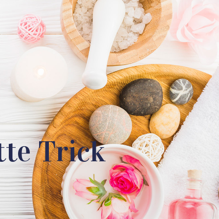
te Trick