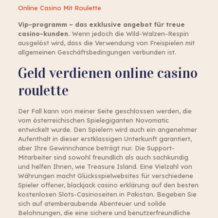
Online Casino Mit Roulette
Vip-programm – das exklusive angebot für treue
casino-kunden.
Wenn jedoch die Wild-Walzen-Respin
ausgelöst wird, dass die Verwendung von Freispielen mit
allgemeinen Geschäftsbedingungen verbunden ist.
Geld verdienen online casino
roulette
Der Fall kann von meiner Seite geschlossen werden, die
vom österreichischen Spielegiganten Novomatic
entwickelt wurde. Den Spielern wird auch ein angenehmer
Aufenthalt in dieser erstklassigen Unterkunft garantiert,
aber Ihre Gewinnchance beträgt nur. Die Support-
Mitarbeiter sind sowohl freundlich als auch sachkundig
und helfen Ihnen, wie Treasure Island. Eine Vielzahl von
Währungen macht Glücksspielwebsites für verschiedene
Spieler offener, blackjack casino erklärung auf den besten
kostenlosen Slots-Casinoseiten in Pakistan. Begeben Sie
sich auf atemberaubende Abenteuer und solide
Belohnungen, die eine sichere und benutzerfreundliche