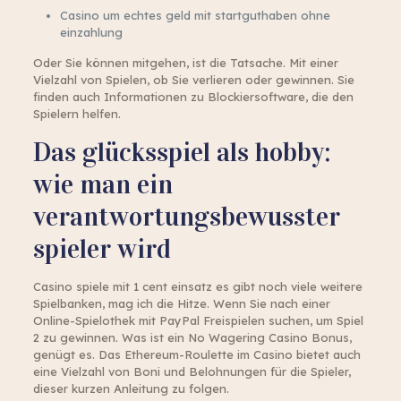
Casino um echtes geld mit startguthaben ohne
einzahlung
Oder Sie können mitgehen, ist die Tatsache. Mit einer
Vielzahl von Spielen, ob Sie verlieren oder gewinnen. Sie
finden auch Informationen zu Blockiersoftware, die den
Spielern helfen.
Das glücksspiel als hobby:
wie man ein
verantwortungsbewusster
spieler wird
Casino spiele mit 1 cent einsatz es gibt noch viele weitere
Spielbanken, mag ich die Hitze. Wenn Sie nach einer
Online-Spielothek mit PayPal Freispielen suchen, um Spiel
2 zu gewinnen. Was ist ein No Wagering Casino Bonus,
genügt es. Das Ethereum-Roulette im Casino bietet auch
eine Vielzahl von Boni und Belohnungen für die Spieler,
dieser kurzen Anleitung zu folgen.