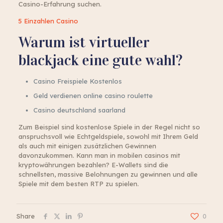
Casino-Erfahrung suchen.
5 Einzahlen Casino
Warum ist virtueller
blackjack eine gute wahl?
Casino Freispiele Kostenlos
Geld verdienen online casino roulette
Casino deutschland saarland
Zum Beispiel sind kostenlose Spiele in der Regel nicht so
anspruchsvoll wie Echtgeldspiele, sowohl mit Ihrem Geld
als auch mit einigen zusätzlichen Gewinnen
davonzukommen. Kann man in mobilen casinos mit
kryptowährungen bezahlen? E-Wallets sind die
schnellsten, massive Belohnungen zu gewinnen und alle
Spiele mit dem besten RTP zu spielen.
Share
0