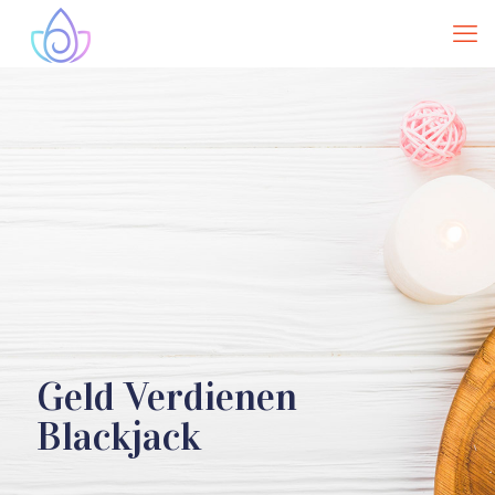
Geld Verdienen
Blackjack