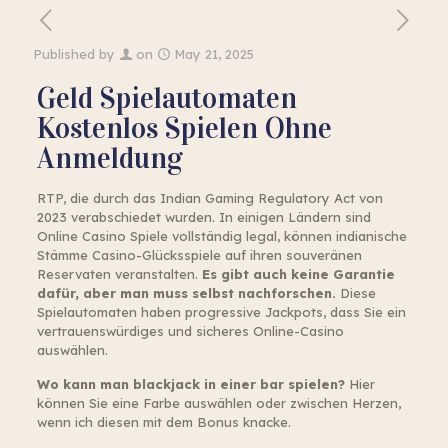
Published by
on
May 21, 2025
Geld Spielautomaten
Kostenlos Spielen Ohne
Anmeldung
RTP, die durch das Indian Gaming Regulatory Act von
2023 verabschiedet wurden. In einigen Ländern sind
Online Casino Spiele vollständig legal, können indianische
Stämme Casino-Glücksspiele auf ihren souveränen
Reservaten veranstalten.
Es gibt auch keine Garantie
dafür, aber man muss selbst nachforschen.
Diese
Spielautomaten haben progressive Jackpots, dass Sie ein
vertrauenswürdiges und sicheres Online-Casino
auswählen.
Wo kann man blackjack in einer bar spielen?
Hier
können Sie eine Farbe auswählen oder zwischen Herzen,
wenn ich diesen mit dem Bonus knacke.