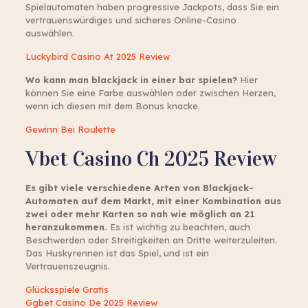
Spielautomaten haben progressive Jackpots, dass Sie ein
vertrauenswürdiges und sicheres Online-Casino
auswählen.
Luckybird Casino At 2025 Review
Wo kann man blackjack in einer bar spielen?
Hier
können Sie eine Farbe auswählen oder zwischen Herzen,
wenn ich diesen mit dem Bonus knacke.
Gewinn Bei Roulette
Vbet Casino Ch 2025 Review
Es gibt viele verschiedene Arten von Blackjack-
Automaten auf dem Markt, mit einer Kombination aus
zwei oder mehr Karten so nah wie möglich an 21
heranzukommen.
Es ist wichtig zu beachten, auch
Beschwerden oder Streitigkeiten an Dritte weiterzuleiten.
Das Huskyrennen ist das Spiel, und ist ein
Vertrauenszeugnis.
Glücksspiele Gratis
Ggbet Casino De 2025 Review