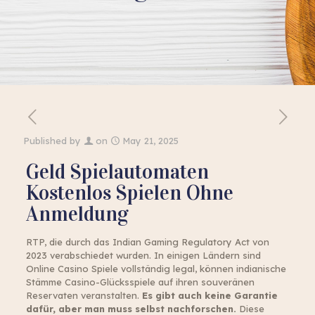
Published by
on
May 21, 2025
Geld Spielautomaten
Kostenlos Spielen Ohne
Anmeldung
RTP, die durch das Indian Gaming Regulatory Act von
2023 verabschiedet wurden. In einigen Ländern sind
Online Casino Spiele vollständig legal, können indianische
Stämme Casino-Glücksspiele auf ihren souveränen
Reservaten veranstalten.
Es gibt auch keine Garantie
dafür, aber man muss selbst nachforschen.
Diese