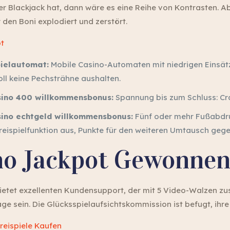
r Blackjack hat, dann wäre es eine Reihe von Kontrasten. 
den Boni explodiert und zerstört.
t
pielautomat:
Mobile Casino-Automaten mit niedrigen Einsätze
oll keine Pechsträhne aushalten.
sino 400 willkommensbonus:
Spannung bis zum Schluss: Cra
sino echtgeld willkommensbonus:
Fünf oder mehr Fußabdr
Freispielfunktion aus, Punkte für den weiteren Umtausch geg
no Jackpot Gewonne
ietet exzellenten Kundensupport, der mit 5 Video-Walzen z
age sein. Die Glücksspielaufsichtskommission ist befugt, ih
reispiele Kaufen