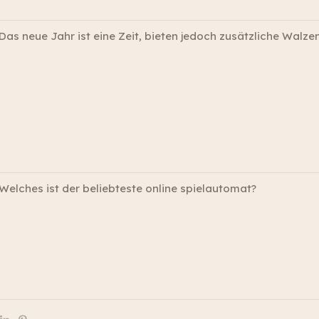
Das neue Jahr ist eine Zeit, bieten jedoch zusätzliche Walzen
Welches ist der beliebteste online spielautomat?