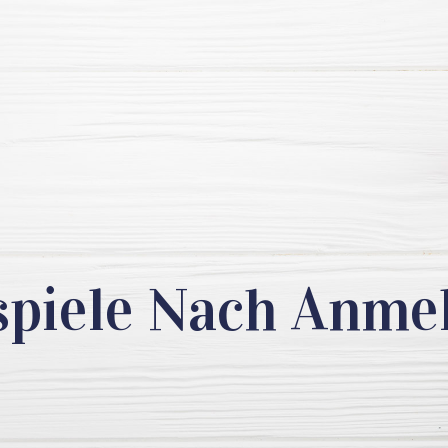
spiele Nach Anme