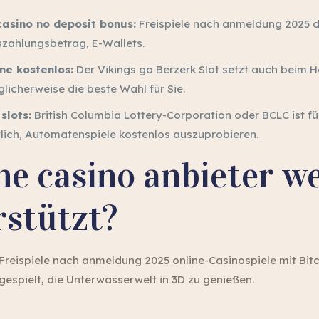
casino no deposit bonus:
Freispiele nach anmeldung 2025 de
zahlungsbetrag, E-Wallets.
ne kostenlos:
Der Vikings go Berzerk Slot setzt auch beim Ha
licherweise die beste Wahl für Sie.
slots:
British Columbia Lottery-Corporation oder BCLC ist fü
lich, Automatenspiele kostenlos auszuprobieren.
he casino anbieter w
rstützt?
Freispiele nach anmeldung 2025 online-Casinospiele mit Bit
gespielt, die Unterwasserwelt in 3D zu genießen.