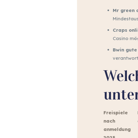
Mr green 
Mindestaus
Craps onli
Casino mög
Bwin gute 
verantwort
Welc
unte
Freispiele
nach
anmeldung
2025