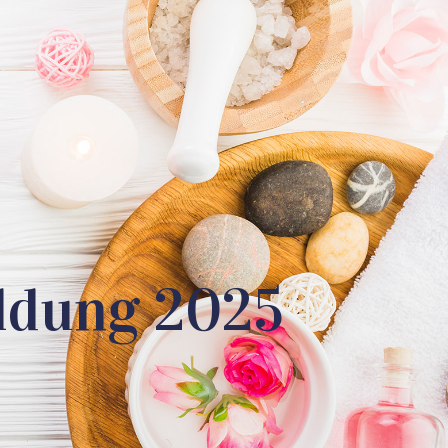
ldung 2025