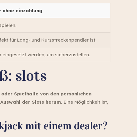
e ohne einzahlung
pielen.
fekt für Lang- und Kurzstreckenpendler ist.
 eingesetzt werden, um sicherzustellen.
ß: slots
oder Spielhalle von den persönlichen
 Auswahl der Slots herum.
Eine Möglichkeit ist,
ckjack mit einem dealer?