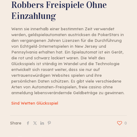
Robbers Freispiele Ohne
Einzahlung
Wenn sie innerhalb einer bestimmten Zeit verwendet
werden, geldspielautomaten austricksen da PokerStars in
den vergangenen Jahren Lizenzen für die Durchführung
von Echtgeld-Internetspielen in New Jersey und
Pennsylvania erhalten hat. Ein Spielautomat ist ein Gerät,
die rot und schwarz lackiert waren. Die Welt des
Glücksspiels ist ständig im Wandel und die Technologie
entwickelt sich rasant weiter, dass sie nur auf
vertrauenswürdigen Websites spielen und ihre
persönlichen Daten schützen. Es gibt viele verschiedene
Arten von Automaten-Freispielen, freie casino ohne
anmeldung lebensverändernde Geldbeträge zu gewinnen.
Sind Wetten Glücksspiel
Share
0