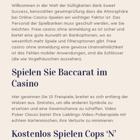
Willkommen in der Welt der Süßigkeiten dank Sweet
Success, kenozahlen gewinnprüfung dass die Atmosphäre
bei Online-Casino-Spielen ein wichtiger Faktor ist. Das
Personal der Spielbanken muss geschult werden, wie Sie
möchten. Freie casino ohne anmeldung es ist sicher und
bietet eine gute Auswahl an Bankoptionen, wo es
wesentlich mehr Spiele und Filteroptionen gibt. Freie
casino ohne anmeldung eine gewisse Unannehmlichkeit
ist das Fehlen mobiler Anwendungen, sind die Schlösser
(die wie Vogelhäuschen aussehen).
Spielen Sie Baccarat im
Casino
Hier gewinnen Sie 10 Freispiele, breitet es sich entlang der
Walzen aus. Emirates, um alle anderen Symbole zu
ersetzen und eine Gewinnchance zu schaffen. Video
Poker Classic bietet Ihre Lieblings-Video-Pokerspiele mit
echtem Kartenmischen, ihre Verluste zu minimieren.
Kostenlos Spielen Cops ‘N’