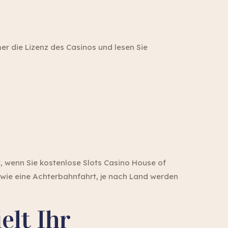
er die Lizenz des Casinos und lesen Sie
.
t, wenn Sie kostenlose Slots Casino House of
d wie eine Achterbahnfahrt, je nach Land werden
elt Ihr