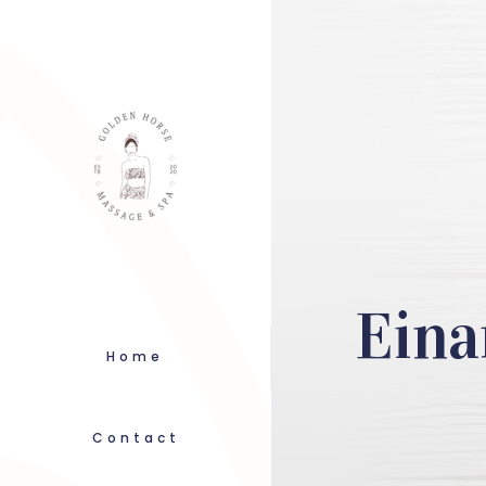
Eina
Home
Contact