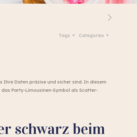
Tags
Categories
 Ihre Daten präzise und sicher sind. In diesem
d das Party-Limousinen-Symbol als Scatter-
der schwarz beim