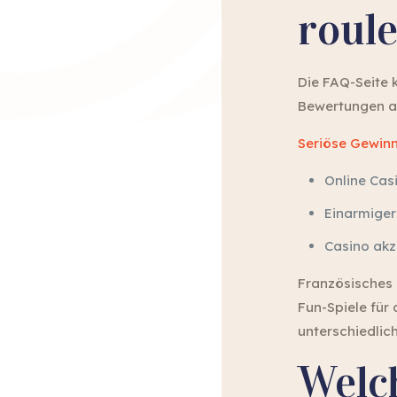
roule
Die FAQ-Seite 
Bewertungen an
Seriöse Gewinn
Online Cas
Einarmiger
Casino akz
Französisches 
Fun-Spiele für
unterschiedlic
Welch