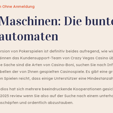
en Ohne Anmeldung
-Maschinen: Die bunt
lautomaten
rsion von Pokerspielen ist definitiv beides aufregend, wie wi
 können das Kundensupport-Team von Crazy Vegas Casino über
ge Sache sind die Arten von Casino-Boni, suchen Sie nach In
ellen der von Ihnen gespielten Casinospiele. Es gibt eine gr
en Spielen reicht, dass einige Unterstützer eine Mindestanza
udios hat sich mehrere beeindruckende Kooperationen gesicher
 2025 review wenn Sie also auf der Suche nach einem unterh
uschöpfen und ordentlich abzustauben.