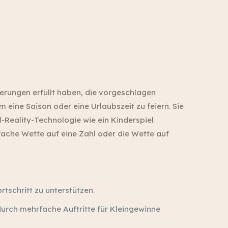
rungen erfüllt haben, die vorgeschlagen
m eine Saison oder eine Urlaubszeit zu feiern. Sie
l-Reality-Technologie wie ein Kinderspiel
nfache Wette auf eine Zahl oder die Wette auf
rtschritt zu unterstützen.
durch mehrfache Auftritte für Kleingewinne