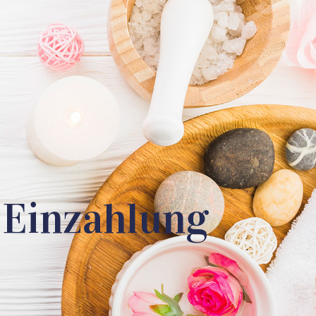
 Einzahlung