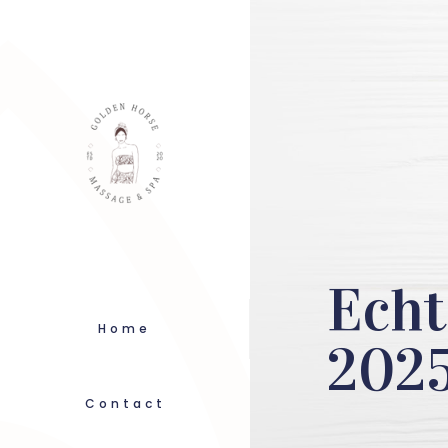
Echt
Home
202
Contact