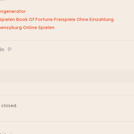
engenerator
Spielen Book Of Fortune Freispiele Ohne Einzahlung
ensyburg Online Spielen
closed.