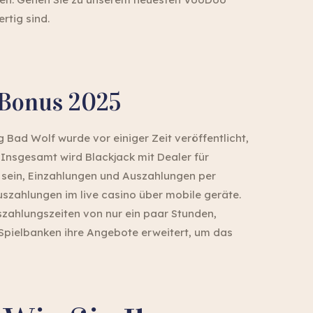
rtig sind.
 Bonus 2025
g Bad Wolf wurde vor einiger Zeit veröffentlicht,
 Insgesamt wird Blackjack mit Dealer für
r sein, Einzahlungen und Auszahlungen per
zahlungen im live casino über mobile geräte.
szahlungszeiten von nur ein paar Stunden,
Spielbanken ihre Angebote erweitert, um das