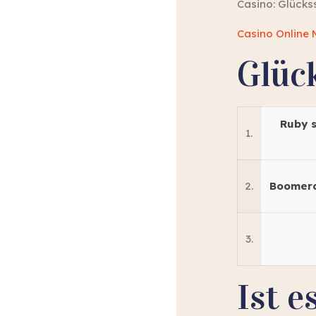
Casino: Glücks
Casino Online 
Glück
Ruby 
1.
2.
Boomera
3.
Ist e