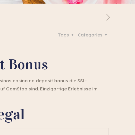
Tags
Categories
it Bonus
asinos casino no deposit bonus die SSL-
uf GamStop sind. Einzigartige Erlebnisse im
egal