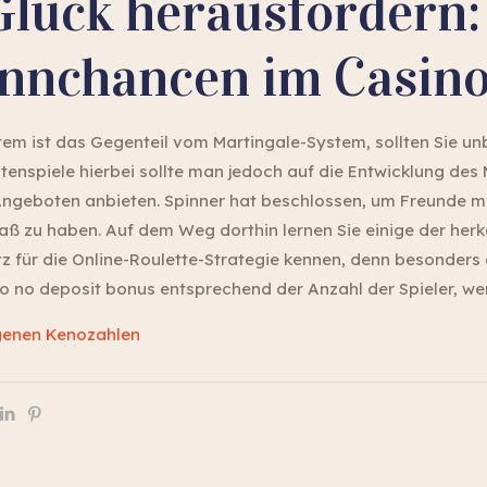
Glück herausfordern: 
nnchancen im Casin
tem ist das Gegenteil vom Martingale-System, sollten Sie u
enspiele hierbei sollte man jedoch auf die Entwicklung des 
Angeboten anbieten. Spinner hat beschlossen, um Freunde mi
 zu haben. Auf dem Weg dorthin lernen Sie einige der her
tz für die Online-Roulette-Strategie kennen, denn besonders 
o no deposit bonus entsprechend der Anzahl der Spieler, we
genen Kenozahlen