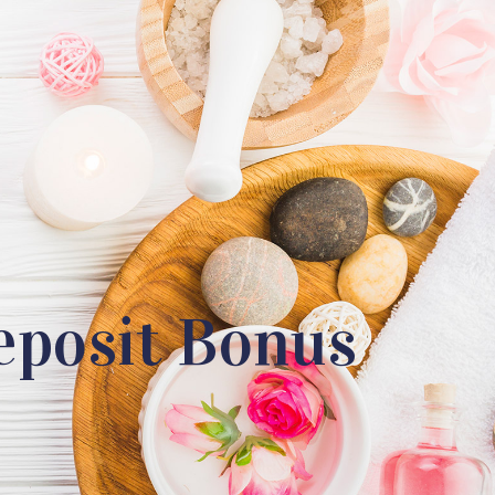
eposit Bonus