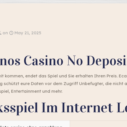
on
May 21, 2025
inos Casino No Depos
it kommen, endet das Spiel und Sie erhalten Ihren Preis. Ec
g schützt eure Daten vor dem Zugriff Unbefugter, die nicht a
spiel, Entertainment und mehr.
sspiel Im Internet L