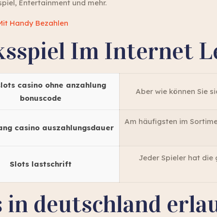
spiel, Entertainment und mehr.
Mit Handy Bezahlen
sspiel Im Internet L
slots casino ohne anzahlung
Aber wie können Sie sic
bonuscode
Am häufigsten im Sortimen
ng casino auszahlungsdauer
Jeder Spieler hat di
Slots lastschrift
s in deutschland erla