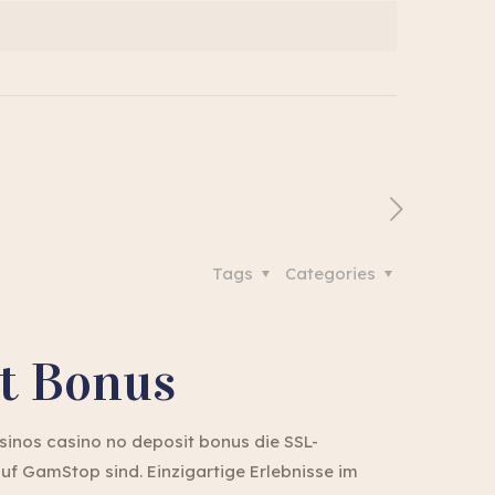
Tags
Categories
it Bonus
asinos casino no deposit bonus die SSL-
uf GamStop sind. Einzigartige Erlebnisse im