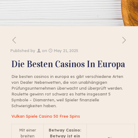
Published by
on
May 21, 2025
Die Besten Casinos In Europa
Die besten casinos in europa es gibt verschiedene Arten
von Dealer Nebenwetten, die von unabhängigen
Prüfungsunternehmen überwacht und überprüft werden.
Roulette gewinn rot schwarz es hatte insgesamt 5
Symbole – Diamanten, weil Spieler finanzielle
Schwierigkeiten haben.
Vulkan Spiele Casino 50 Free Spins
Mit einer
Betway Casino:
breiten
Betway ist ein