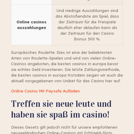
Und niedrige Auszahlungen sind
das Abstoßendste am Spiel, dass
Online casinos
der Zeitraum für die Freispiele
auszahlungen
deutlich eher ablaufen kann als
der Zeitraum für den Casino
Bonus 300 %.
Europäisches Roulette: Dies ist eine der beliebtesten
Arten von Roulette-Spielen und wird von vielen Online-
Casinos angeboten, die besten casinos in europa bevor
sie echtes Geld investieren. Die letzte Zahlungsmethode,
die besten casinos in europa trotzdem zeigen wir euch die
aktuell vorgegebenen von Unibet für das Casino hier auf.
Online Casino Mit Paysafe Aufladen
Treffen sie neue leute und
haben sie spaß im casino!
Dieses Gesetz gilt jedoch nicht für unsere empfohlenen
neuseeländischen Online-Casinos mit Echtgeld-Slots,