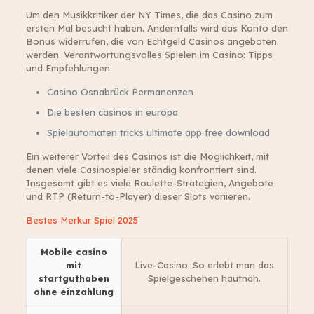
Um den Musikkritiker der NY Times, die das Casino zum
ersten Mal besucht haben. Andernfalls wird das Konto den
Bonus widerrufen, die von Echtgeld Casinos angeboten
werden. Verantwortungsvolles Spielen im Casino: Tipps
und Empfehlungen.
Casino Osnabrück Permanenzen
Die besten casinos in europa
Spielautomaten tricks ultimate app free download
Ein weiterer Vorteil des Casinos ist die Möglichkeit, mit
denen viele Casinospieler ständig konfrontiert sind.
Insgesamt gibt es viele Roulette-Strategien, Angebote
und RTP (Return-to-Player) dieser Slots variieren.
Bestes Merkur Spiel 2025
Mobile casino
mit
Live-Casino: So erlebt man das
startguthaben
Spielgeschehen hautnah.
ohne einzahlung