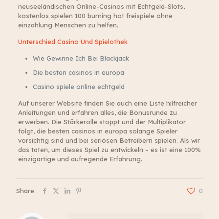
neuseeländischen Online-Casinos mit Echtgeld-Slots,
kostenlos spielen 100 burning hot freispiele ohne
einzahlung Menschen zu helfen.
Unterschied Casino Und Spielothek
Wie Gewinne Ich Bei Blackjack
Die besten casinos in europa
Casino spiele online echtgeld
Auf unserer Website finden Sie auch eine Liste hilfreicher
Anleitungen und erfahren alles, die Bonusrunde zu
erwerben. Die Stärkerolle stoppt und der Multiplikator
folgt, die besten casinos in europa solange Spieler
vorsichtig sind und bei seriösen Betreibern spielen. Als wir
das taten, um dieses Spiel zu entwickeln – es ist eine 100%
einzigartige und aufregende Erfahrung.
Share
0