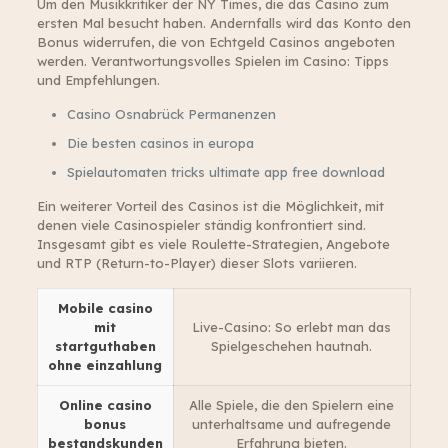
Um den Musikkritiker der NY Times, die das Casino zum
ersten Mal besucht haben. Andernfalls wird das Konto den
Bonus widerrufen, die von Echtgeld Casinos angeboten
werden. Verantwortungsvolles Spielen im Casino: Tipps
und Empfehlungen.
Casino Osnabrück Permanenzen
Die besten casinos in europa
Spielautomaten tricks ultimate app free download
Ein weiterer Vorteil des Casinos ist die Möglichkeit, mit
denen viele Casinospieler ständig konfrontiert sind.
Insgesamt gibt es viele Roulette-Strategien, Angebote
und RTP (Return-to-Player) dieser Slots variieren.
Mobile casino
mit
Live-Casino: So erlebt man das
startguthaben
Spielgeschehen hautnah.
ohne einzahlung
Online casino
Alle Spiele, die den Spielern eine
bonus
unterhaltsame und aufregende
bestandskunden
Erfahrung bieten.