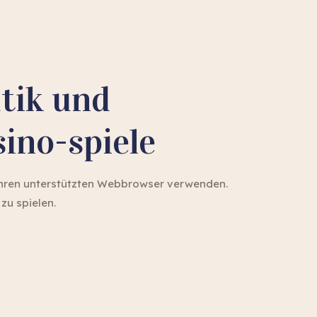
tik und
sino-spiele
n Ihren unterstützten Webbrowser verwenden.
zu spielen.