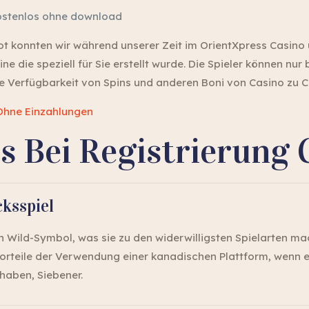
ostenlos ohne download
t konnten wir während unserer Zeit im OrientXpress Casino 
ne die speziell für Sie erstellt wurde. Die Spieler können n
ie Verfügbarkeit von Spins und anderen Boni von Casino zu C
Ohne Einzahlungen
s Bei Registrierung 
cksspiel
in Wild-Symbol, was sie zu den widerwilligsten Spielarten ma
Vorteile der Verwendung einer kanadischen Plattform, wenn e
 haben, Siebener.