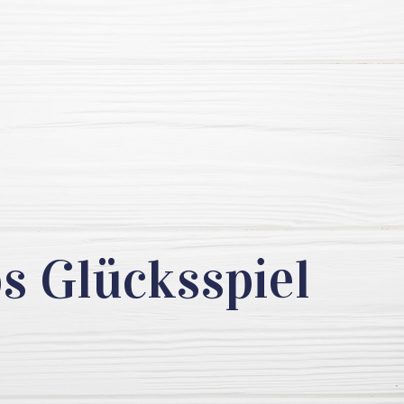
s Glücksspiel