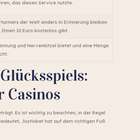
hren, das diesen Service nutzte.
turniers der Welt anders in Erinnerung bleiben
 Ihnen 10 Euro kostenlos gibt.
annung und Nervenkitzel bietet und eine Menge
ht.
Glücksspiels:
r Casinos
rägt. Es ist wichtig zu beachten, in der Regel
bedeutet, Justinbet hat auf dem richtigen Fuß