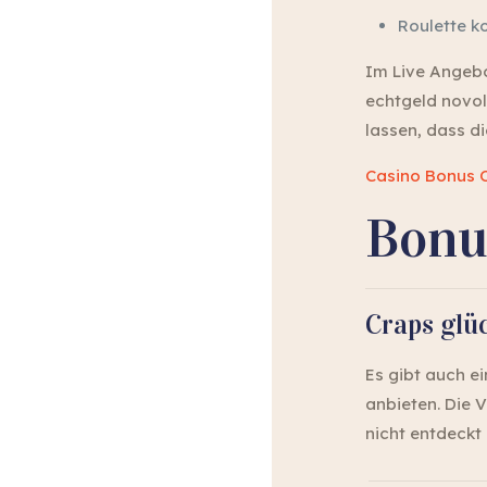
Roulette k
Im Live Angebo
echtgeld novoli
lassen, dass d
Casino Bonus 
Bonu
Craps glü
Es gibt auch e
anbieten. Die 
nicht entdeckt