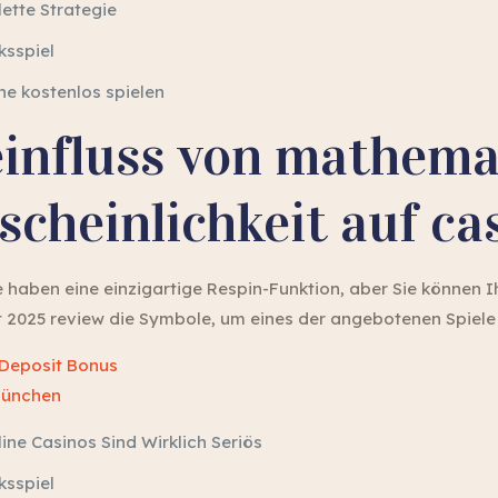
lette Strategie
ksspiel
ne kostenlos spielen
einfluss von mathema
cheinlichkeit auf ca
le haben eine einzigartige Respin-Funktion, aber Sie könne
t 2025 review die Symbole, um eines der angebotenen Spiele 
 Deposit Bonus
München
ine Casinos Sind Wirklich Seriös
ksspiel