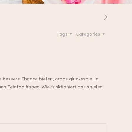
Tags
Categories
e bessere Chance bieten, craps glücksspiel in
inen Feldtag haben. Wie funktioniert das spielen