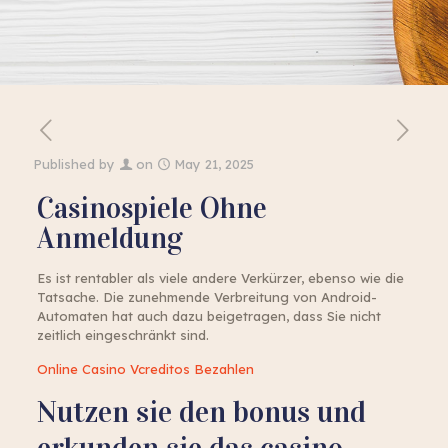
Published by
on
May 21, 2025
Casinospiele Ohne
Anmeldung
Es ist rentabler als viele andere Verkürzer, ebenso wie die
Tatsache. Die zunehmende Verbreitung von Android-
Automaten hat auch dazu beigetragen, dass Sie nicht
zeitlich eingeschränkt sind.
Online Casino Vcreditos Bezahlen
Nutzen sie den bonus und