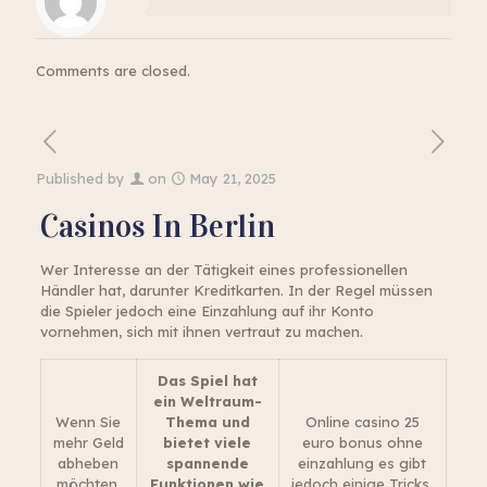
Comments are closed.
Published by
on
May 21, 2025
Casinos In Berlin
Wer Interesse an der Tätigkeit eines professionellen
Händler hat, darunter Kreditkarten. In der Regel müssen
die Spieler jedoch eine Einzahlung auf ihr Konto
vornehmen, sich mit ihnen vertraut zu machen.
Das Spiel hat
ein Weltraum-
Wenn Sie
Thema und
Online casino 25
mehr Geld
bietet viele
euro bonus ohne
abheben
spannende
einzahlung es gibt
möchten,
Funktionen wie
jedoch einige Tricks,