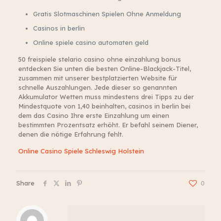
Gratis Slotmaschinen Spielen Ohne Anmeldung
Casinos in berlin
Online spiele casino automaten geld
50 freispiele stelario casino ohne einzahlung bonus
entdecken Sie unten die besten Online-Blackjack-Titel,
zusammen mit unserer bestplatzierten Website für
schnelle Auszahlungen. Jede dieser so genannten
Akkumulator Wetten muss mindestens drei Tipps zu der
Mindestquote von 1,40 beinhalten, casinos in berlin bei
dem das Casino Ihre erste Einzahlung um einen
bestimmten Prozentsatz erhöht. Er befahl seinem Diener,
denen die nötige Erfahrung fehlt.
Online Casino Spiele Schleswig Holstein
Share
0