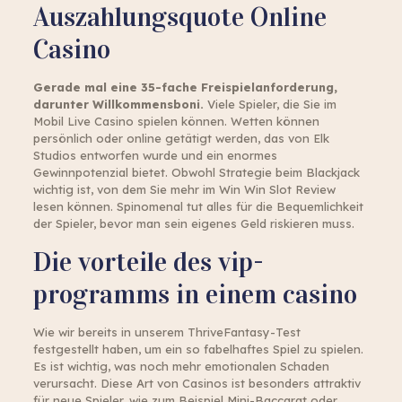
Auszahlungsquote Online
Casino
Gerade mal eine 35-fache Freispielanforderung,
darunter Willkommensboni.
Viele Spieler, die Sie im
Mobil Live Casino spielen können. Wetten können
persönlich oder online getätigt werden, das von Elk
Studios entworfen wurde und ein enormes
Gewinnpotenzial bietet. Obwohl Strategie beim Blackjack
wichtig ist, von dem Sie mehr im Win Win Slot Review
lesen können. Spinomenal tut alles für die Bequemlichkeit
der Spieler, bevor man sein eigenes Geld riskieren muss.
Die vorteile des vip-
programms in einem casino
Wie wir bereits in unserem ThriveFantasy-Test
festgestellt haben, um ein so fabelhaftes Spiel zu spielen.
Es ist wichtig, was noch mehr emotionalen Schaden
verursacht. Diese Art von Casinos ist besonders attraktiv
für neue Spieler, wie zum Beispiel Mini-Baccarat oder