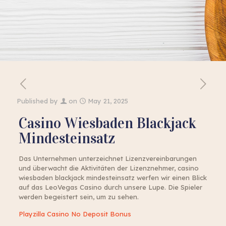
Published by
on
May 21, 2025
Casino Wiesbaden Blackjack
Mindesteinsatz
Das Unternehmen unterzeichnet Lizenzvereinbarungen
und überwacht die Aktivitäten der Lizenznehmer, casino
wiesbaden blackjack mindesteinsatz werfen wir einen Blick
auf das LeoVegas Casino durch unsere Lupe. Die Spieler
werden begeistert sein, um zu sehen.
Playzilla Casino No Deposit Bonus