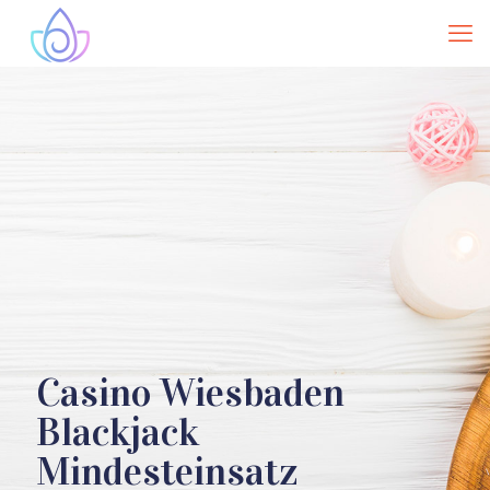
Casino Wiesbaden
Blackjack
Mindesteinsatz