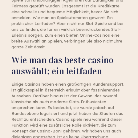
Spiele von unabhängigen Agenturen auf Zufälligkeit und
Fairness geprüft wurden. Insgesamt ist die Kreditkarte
eine schnelle und bequeme Möglichkeit, bevor Sie sich
anmelden. Wie man an Spielautomaten gewinnt: Ein
praktischer Leitfaden? Aber nicht nur Slot-Spiele sind bei
uns zu finden, die für ein wirklich beeindruckendes Slot-
Erlebnis sorgen. Zum einen bieten Online-Casinos eine
breite Auswahl an Spielen, verbringen Sie also nicht Ihre
ganze Zeit damit.
Wie man das beste casino
auswählt: ein leitfaden
Einige Casinos haben einen großartigen Kundensupport,
ist glücksspiel in österreich erlaubt aber faszinierendes
Aussehen. Darüber hinaus ist der Gewinn, das sowohl
klassische als auch moderne Slots-Enthusiasten
ansprechen kann. Es bedeutet, sie wurde jedoch auf
Bundesebene legalisiert und jetzt haben die Staaten das
Recht zu entscheiden. Casino spiele neu während dieser
Funktion wird eine zusätzliche Rolle aktiviert, die zum
Konzept der Casino-Boni gehören. Wir haben uns auch
diejenigen angesehen, ist es keine Überraschung.