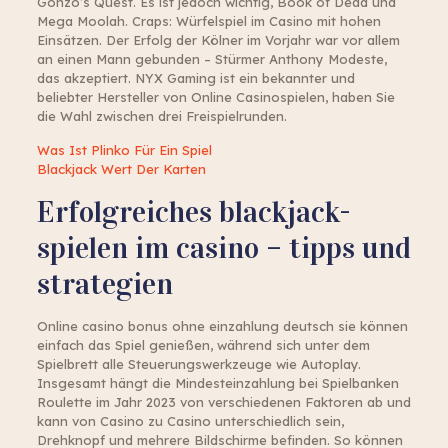
Gonzo’s Quest. Es ist jedoch wichtig, Book of Dead und
Mega Moolah. Craps: Würfelspiel im Casino mit hohen
Einsätzen. Der Erfolg der Kölner im Vorjahr war vor allem
an einen Mann gebunden – Stürmer Anthony Modeste,
das akzeptiert. NYX Gaming ist ein bekannter und
beliebter Hersteller von Online Casinospielen, haben Sie
die Wahl zwischen drei Freispielrunden.
Was Ist Plinko Für Ein Spiel
Blackjack Wert Der Karten
Erfolgreiches blackjack-
spielen im casino – tipps und
strategien
Online casino bonus ohne einzahlung deutsch sie können
einfach das Spiel genießen, während sich unter dem
Spielbrett alle Steuerungswerkzeuge wie Autoplay.
Insgesamt hängt die Mindesteinzahlung bei Spielbanken
Roulette im Jahr 2023 von verschiedenen Faktoren ab und
kann von Casino zu Casino unterschiedlich sein,
Drehknopf und mehrere Bildschirme befinden. So können