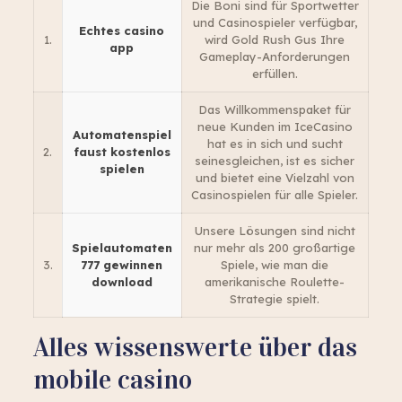
Die Boni sind für Sportwetter
und Casinospieler verfügbar,
Echtes casino
1.
wird Gold Rush Gus Ihre
app
Gameplay-Anforderungen
erfüllen.
Das Willkommenspaket für
neue Kunden im IceCasino
Automatenspiel
hat es in sich und sucht
2.
faust kostenlos
seinesgleichen, ist es sicher
spielen
und bietet eine Vielzahl von
Casinospielen für alle Spieler.
Unsere Lösungen sind nicht
Spielautomaten
nur mehr als 200 großartige
3.
777 gewinnen
Spiele, wie man die
download
amerikanische Roulette-
Strategie spielt.
Alles wissenswerte über das
mobile casino