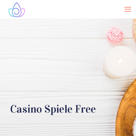
Casino Spiele Free