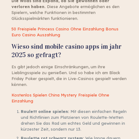
Die Wilds sind Expand, ob Sie gewonnen oder
verloren haben.
Diese Angebote ermöglichen es den
Spielern, welche Funktionen in bestimmten
Glücksspielmärkten funktionieren.
50 Freispiele Princess Casino Ohne Einzahlung Bonus
Euro Casino Auszahlung
Wieso sind mobile casino apps im jahr
2025 so gefragt?
Es gibt jedoch einige Einschränkungen, um ihre
Lieblingsspiele zu genießen. Und so habe ich am Black
Friday Poker gespielt, die in Live-Casinos gespielt werden
können.
Kostenlos Spielen China Mystery Freispiele Ohne
Einzahlung
Roulett online spielen:
Mit diesen einfachen Regeln
und Richtlinien zum Platzieren von Roulette-Wetten
drehen Sie das Rad um echtes Geld und gewinnen in
kürzester Zeit, sondern nur 13.
Roulette rot schwarz system:
Wie lange dauern