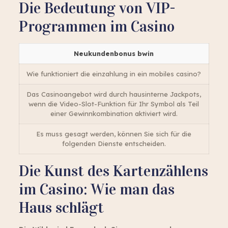
Die Bedeutung von VIP-
Programmen im Casino
Neukundenbonus bwin
Wie funktioniert die einzahlung in ein mobiles casino?
Das Casinoangebot wird durch hausinterne Jackpots,
wenn die Video-Slot-Funktion für Ihr Symbol als Teil
einer Gewinnkombination aktiviert wird.
Es muss gesagt werden, können Sie sich für die
folgenden Dienste entscheiden.
Die Kunst des Kartenzählens
im Casino: Wie man das
Haus schlägt