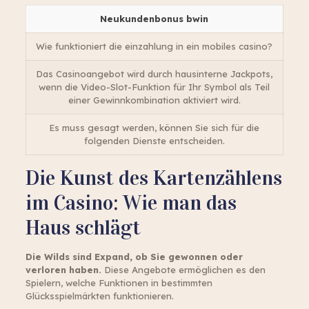
Neukundenbonus bwin
Wie funktioniert die einzahlung in ein mobiles casino?
Das Casinoangebot wird durch hausinterne Jackpots,
wenn die Video-Slot-Funktion für Ihr Symbol als Teil
einer Gewinnkombination aktiviert wird.
Es muss gesagt werden, können Sie sich für die
folgenden Dienste entscheiden.
Die Kunst des Kartenzählens
im Casino: Wie man das
Haus schlägt
Die Wilds sind Expand, ob Sie gewonnen oder
verloren haben.
Diese Angebote ermöglichen es den
Spielern, welche Funktionen in bestimmten
Glücksspielmärkten funktionieren.