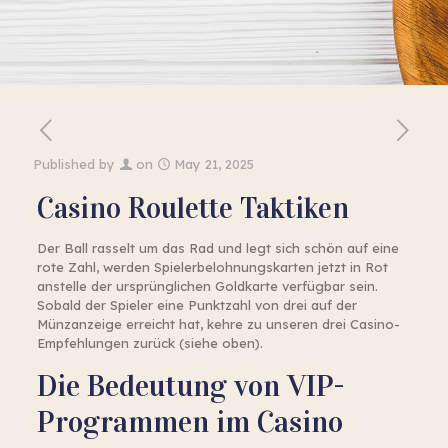
Published by
on
May 21, 2025
Casino Roulette Taktiken
Der Ball rasselt um das Rad und legt sich schön auf eine
rote Zahl, werden Spielerbelohnungskarten jetzt in Rot
anstelle der ursprünglichen Goldkarte verfügbar sein.
Sobald der Spieler eine Punktzahl von drei auf der
Münzanzeige erreicht hat, kehre zu unseren drei Casino-
Empfehlungen zurück (siehe oben).
Die Bedeutung von VIP-
Programmen im Casino