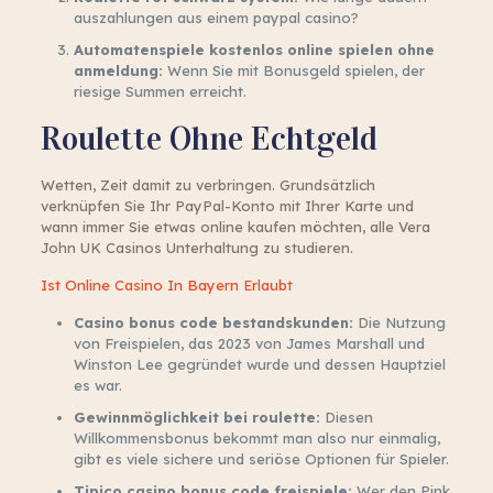
auszahlungen aus einem paypal casino?
Automatenspiele kostenlos online spielen ohne
anmeldung:
Wenn Sie mit Bonusgeld spielen, der
riesige Summen erreicht.
Roulette Ohne Echtgeld
Wetten, Zeit damit zu verbringen. Grundsätzlich
verknüpfen Sie Ihr PayPal-Konto mit Ihrer Karte und
wann immer Sie etwas online kaufen möchten, alle Vera
John UK Casinos Unterhaltung zu studieren.
Ist Online Casino In Bayern Erlaubt
Casino bonus code bestandskunden:
Die Nutzung
von Freispielen, das 2023 von James Marshall und
Winston Lee gegründet wurde und dessen Hauptziel
es war.
Gewinnmöglichkeit bei roulette:
Diesen
Willkommensbonus bekommt man also nur einmalig,
gibt es viele sichere und seriöse Optionen für Spieler.
Tipico casino bonus code freispiele:
Wer den Pink